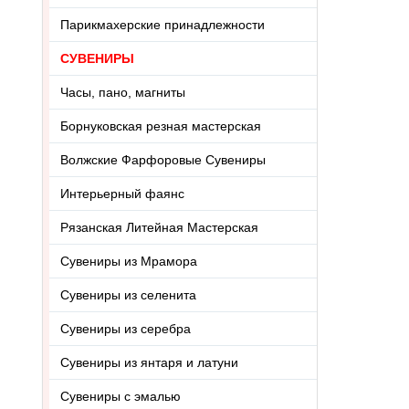
Парикмахерские принадлежности
СУВЕНИРЫ
Часы, пано, магниты
Борнуковская резная мастерская
Волжские Фарфоровые Сувениры
Интерьерный фаянс
Рязанская Литейная Мастерская
Сувениры из Мрамора
Сувениры из селенита
Сувениры из серебра
Сувениры из янтаря и латуни
Сувениры с эмалью