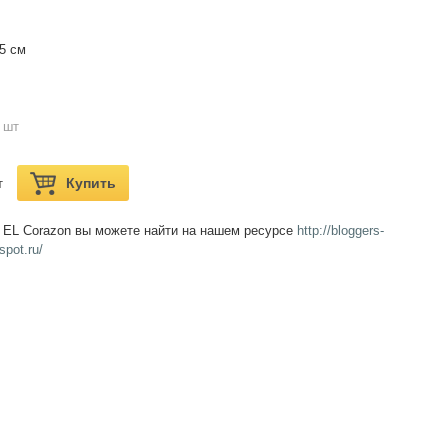
5 см
 шт
Купить
т
 EL Corazon вы можете найти на нашем ресурсе
http://bloggers-
spot.ru/