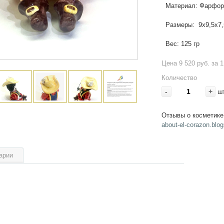
Материал: Фарфор
Размеры: 9х9,5х7,
Вес: 125 гр
Цена 9 520 руб. за 1
Количество
-
+
ш
Отзывы о косметике
about-el-corazon.blog
арии