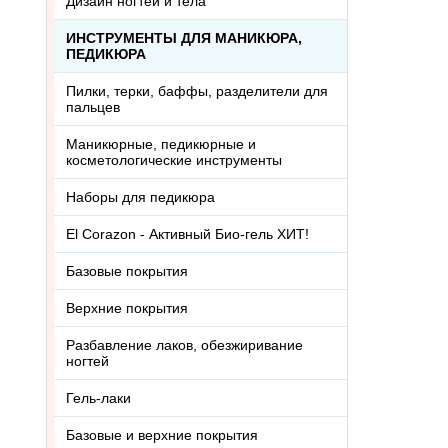
Дизайн ногтей и тела
ИНСТРУМЕНТЫ ДЛЯ МАНИКЮРА,
ПЕДИКЮРА
Пилки, терки, баффы, разделители для
пальцев
Маникюрные, педикюрные и
косметологические инструменты
Наборы для педикюра
El Corazon - Активный Био-гель ХИТ!
Базовые покрытия
Верхние покрытия
Разбавление лаков, обезжиривание
ногтей
Гель-лаки
Базовые и верхние покрытия