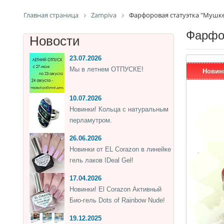
Главная страница
Zampiva
Фарфоровая статуэтка "Мушке
Фарфор
Новости
23.07.2026
Мы в летнем ОТПУСКЕ!
Новин
10.07.2026
Новинки! Кольца с натуральным
перламутром.
26.06.2026
Новинки от EL Corazon в линейке
гель лаков IDeal Gel!
17.04.2026
Новинки! El Corazon Активный
Био-гель Dots of Rainbow Nude!
19.12.2025