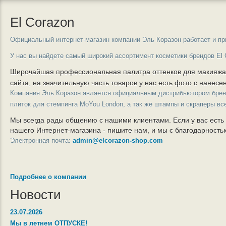
El Corazon
Официальный интернет-магазин компании Эль Коразон работает и пр
У нас вы найдете самый широкий ассортимент косметики брендов El 
Широчайшая профессиональная палитра оттенков для макияж
сайта, на значительную часть товаров у нас есть фото с нанес
Компания Эль Коразон является официальным дистрибьютором бре
плиток для стемпинга MoYou London, а так же штампы и скраперы вс
Мы всегда рады общению с нашими клиентами. Если у вас есть
нашего Интернет-магазина - пишите нам, и мы с благодарност
Электронная почта:
admin@elcorazon-shop.com
Подробнее о компании
Новости
23.07.2026
Мы в летнем ОТПУСКЕ!