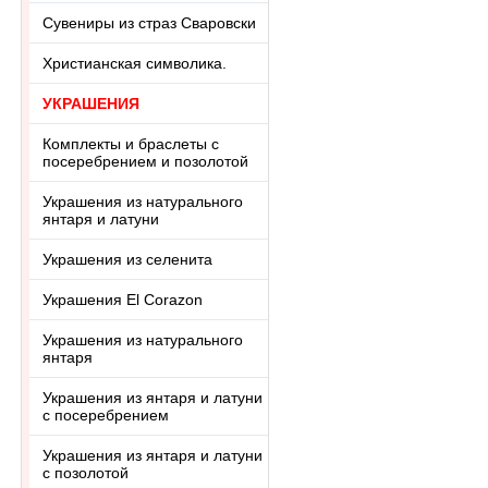
Сувениры из страз Сваровски
Христианская символика.
УКРАШЕНИЯ
Комплекты и браслеты с
посеребрением и позолотой
Украшения из натурального
янтаря и латуни
Украшения из селенита
Украшения El Corazon
Украшения из натурального
янтаря
Украшения из янтаря и латуни
с посеребрением
Украшения из янтаря и латуни
с позолотой