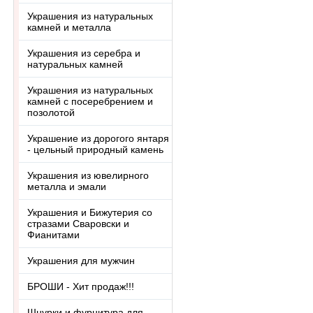
Украшения из натуральных
камней и металла
Украшения из серебра и
натуральных камней
Украшения из натуральных
камней с посеребрением и
позолотой
Украшение из дорогого янтаря
- цельный природный камень
Украшения из ювелирного
металла и эмали
Украшения и Бижутерия со
стразами Сваровски и
Фианитами
Украшения для мужчин
БРОШИ - Хит продаж!!!
Шнурки и фурнитура для