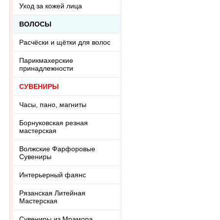
Уход за кожей лица
ВОЛОСЫ
Расчёски и щётки для волос
Парикмахерские
принадлежности
СУВЕНИРЫ
Часы, пано, магниты
Борнуковская резная
мастерская
Волжские Фарфоровые
Сувениры
Интерьерный фаянс
Рязанская Литейная
Мастерская
Сувениры из Мрамора