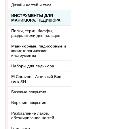
Дизайн ногтей и тела
ИНСТРУМЕНТЫ ДЛЯ
МАНИКЮРА, ПЕДИКЮРА
Пилки, терки, баффы,
разделители для пальцев
Маникюрные, педикюрные и
косметологические
инструменты
Наборы для педикюра
El Corazon - Активный Био-
гель ХИТ!
Базовые покрытия
Верхние покрытия
Разбавление лаков,
обезжиривание ногтей
Гель-лаки