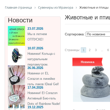
Главная страница
Сувениры из Мрамора
Животные и птицы
Животные и пти
Новости
23.07.2026
Мы в летнем
Сортировка:
ОТПУСКЕ!
10.07.2026
Страницы:
1
2
3
...
6
Новинки! Кольца с
натуральным
Новинка
перламутром.
26.06.2026
Новинки от EL
Corazon в линейке
гель лаков IDeal Gel!
17.04.2026
Новинки! El Corazon
Активный Био-гель
Dots of Rainbow Nude!
19.12.2025