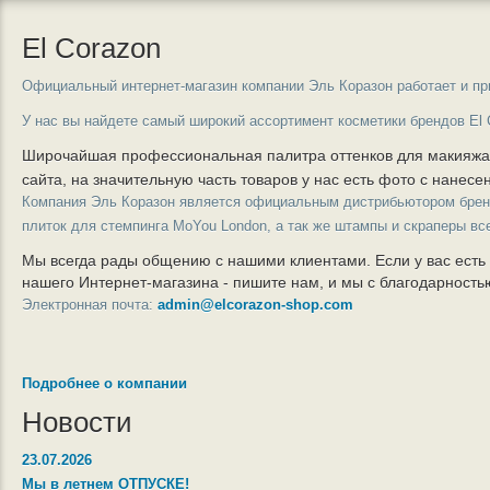
El Corazon
Официальный интернет-магазин компании Эль Коразон работает и пр
У нас вы найдете самый широкий ассортимент косметики брендов El 
Широчайшая профессиональная палитра оттенков для макияж
сайта, на значительную часть товаров у нас есть фото с нанес
Компания Эль Коразон является официальным дистрибьютором бре
плиток для стемпинга MoYou London, а так же штампы и скраперы вс
Мы всегда рады общению с нашими клиентами. Если у вас есть
нашего Интернет-магазина - пишите нам, и мы с благодарност
Электронная почта:
admin@elcorazon-shop.com
Подробнее о компании
Новости
23.07.2026
Мы в летнем ОТПУСКЕ!