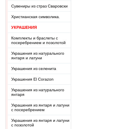
Сувениры из страз Сваровски
Христианская символика.
УКРАШЕНИЯ
Комплекты и браслеты с
посеребрением и позолотой
Украшения из натурального
янтаря и латуни
Украшения из селенита
Украшения El Corazon
Украшения из натурального
янтаря
Украшения из янтаря и латуни
с посеребрением
Украшения из янтаря и латуни
с позолотой