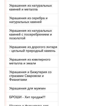
Украшения из натуральных
камней и металла
Украшения из серебра и
натуральных камней
Украшения из натуральных
камней с посеребрением и
позолотой
Украшение из дорогого янтаря
- цельный природный камень
Украшения из ювелирного
металла и эмали
Украшения и Бижутерия со
стразами Сваровски и
Фианитами
Украшения для мужчин
БРОШИ - Хит продаж!!!
Шнурки и фурнитура для