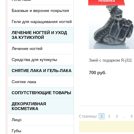
Новинка
Базовые и верхние покрытия
Гели для наращивания ногтей
ЛЕЧЕНИЕ НОГТЕЙ И УХОД
ЗА КУТИКУЛОЙ
Лечение ногтей
Средства для кутикулы
Змей с подарком R-j311
СНЯТИЕ ЛАКА И ГЕЛЬ-ЛАКА
700 руб.
Снятие лака
-
+
шт
СОПУТСТВУЮЩИЕ ТОВАРЫ
ДЕКОРАТИВНАЯ
КОСМЕТИКА
Страницы:
1
2
3
...
6
Лицо
Губы