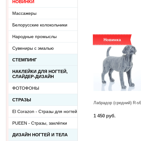
НОВИНКИ
-
+
шт
Массажеры
Белорусские колокольчики
Народные промыслы
Новинка
Сувениры с эмалью
СТЕМПИНГ
НАКЛЕЙКИ ДЛЯ НОГТЕЙ,
СЛАЙДЕР-ДИЗАЙН
ФОТОФОНЫ
СТРАЗЫ
Лабрадор (средний) R-s
El Corazon - Стразы для ногтей
1 450 руб.
PUEEN - Cтразы, заклёпки
-
+
шт
ДИЗАЙН НОГТЕЙ И ТЕЛА