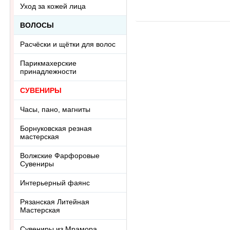
Уход за кожей лица
о
R
ВОЛОСЫ
Расчёски и щётки для волос
Парикмахерские
принадлежности
СУВЕНИРЫ
Часы, пано, магниты
Борнуковская резная
мастерская
Волжские Фарфоровые
Сувениры
Интерьерный фаянс
Рязанская Литейная
Мастерская
Сувениры из Мрамора