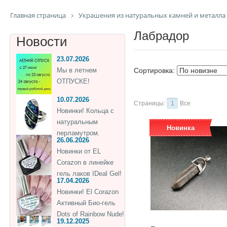
Главная страница
Украшения из натуральных камней и металла
Лабрадор
Новости
23.07.2026
Мы в летнем
Сортировка:
ОТПУСКЕ!
10.07.2026
Страницы:
1
Все
Новинки! Кольца с
натуральным
Новинка
перламутром.
26.06.2026
Новинки от EL
Corazon в линейке
гель лаков IDeal Gel!
17.04.2026
Новинки! El Corazon
Активный Био-гель
Dots of Rainbow Nude!
19.12.2025