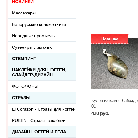
НОВИНКИ
-
+
шт
Массажеры
Белорусские колокольчики
Народные промыслы
Новинка
Сувениры с эмалью
СТЕМПИНГ
НАКЛЕЙКИ ДЛЯ НОГТЕЙ,
СЛАЙДЕР-ДИЗАЙН
ФОТОФОНЫ
СТРАЗЫ
Кулон из камня Лабрадо
01
El Corazon - Стразы для ногтей
420 руб.
PUEEN - Cтразы, заклёпки
-
+
шт
ДИЗАЙН НОГТЕЙ И ТЕЛА