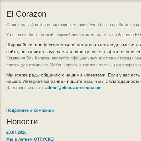
El Corazon
Официальный интернет-магазин компании Эль Коразон работает и пр
У нас вы найдете самый широкий ассортимент косметики брендов El 
Широчайшая профессиональная палитра оттенков для макияж
сайта, на значительную часть товаров у нас есть фото с нанес
Компания Эль Коразон является официальным дистрибьютором бре
плиток для стемпинга MoYou London, а так же штампы и скраперы вс
Мы всегда рады общению с нашими клиентами. Если у вас есть
нашего Интернет-магазина - пишите нам, и мы с благодарност
Электронная почта:
admin@elcorazon-shop.com
Подробнее о компании
Новости
23.07.2026
Мы в летнем ОТПУСКЕ!