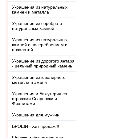
Украшения из натуральных
камней и металла
Украшения из серебра и
натуральных камней
Украшения из натуральных
камней с посеребрением и
позолотой
Украшение из дорогого янтаря
- цельный природный камень
Украшения из ювелирного
металла и эмали
Украшения и Бижутерия со
стразами Сваровски и
Фианитами
Украшения для мужчин
БРОШИ - Хит продаж!!!
Шнурки и фурнитура для