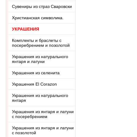
Сувениры из страз Сваровски
Христианская символика.
УКРАШЕНИЯ
Комплекты и браслеты с
посеребрением и позолотой
Украшения из натурального
янтаря и латуни
Украшения из селенита
Украшения El Corazon
Украшения из натурального
янтаря
Украшения из янтаря и латуни
с посеребрением
Украшения из янтаря и латуни
с позолотой