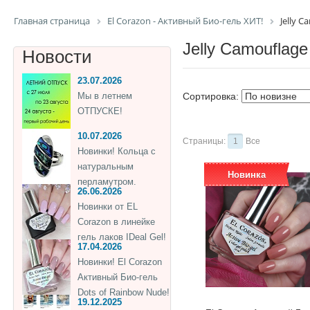
Главная страница
El Corazon - Активный Био-гель ХИТ!
Jelly С
Jelly Сamouflage
Новости
23.07.2026
Мы в летнем
Сортировка:
ОТПУСКЕ!
10.07.2026
Страницы:
1
Все
Новинки! Кольца с
натуральным
Новинка
перламутром.
26.06.2026
Новинки от EL
Corazon в линейке
гель лаков IDeal Gel!
17.04.2026
Новинки! El Corazon
Активный Био-гель
Dots of Rainbow Nude!
19.12.2025