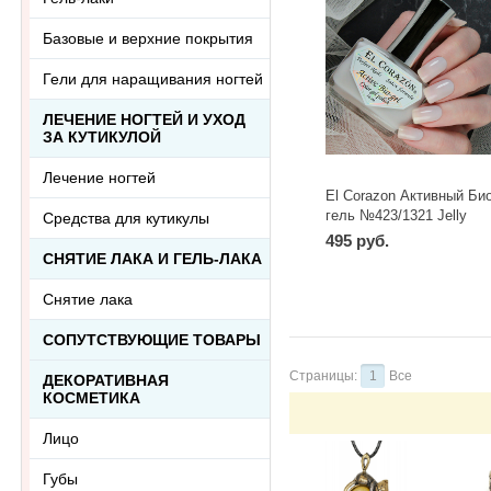
Базовые и верхние покрытия
Гели для наращивания ногтей
ЛЕЧЕНИЕ НОГТЕЙ И УХОД
ЗА КУТИКУЛОЙ
Лечение ногтей
El Corazon Активный Био
гель №423/1321 Jelly
Средства для кутикулы
Сamouflage 16 мл
495 руб.
СНЯТИЕ ЛАКА И ГЕЛЬ-ЛАКА
Снятие лака
СОПУТСТВУЮЩИЕ ТОВАРЫ
Страницы:
1
Все
ДЕКОРАТИВНАЯ
КОСМЕТИКА
Лицо
Губы