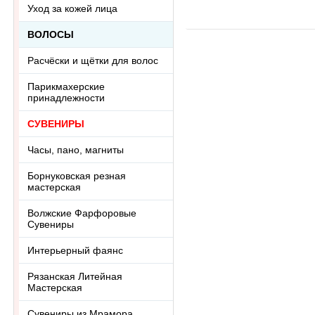
Уход за кожей лица
ВОЛОСЫ
Расчёски и щётки для волос
Парикмахерские
принадлежности
СУВЕНИРЫ
Часы, пано, магниты
Борнуковская резная
мастерская
Волжские Фарфоровые
Сувениры
Интерьерный фаянс
Рязанская Литейная
Мастерская
Сувениры из Мрамора