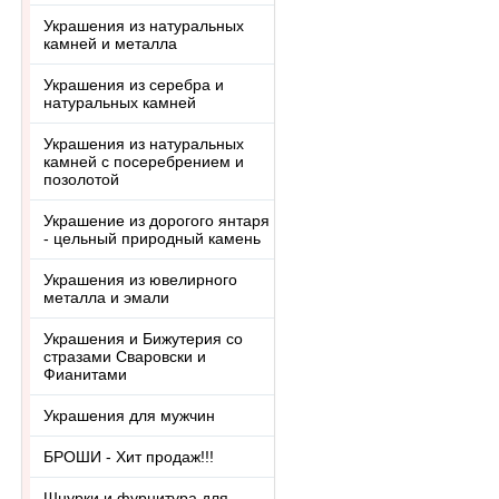
Украшения из натуральных
камней и металла
Украшения из серебра и
натуральных камней
Украшения из натуральных
камней с посеребрением и
позолотой
Украшение из дорогого янтаря
- цельный природный камень
Украшения из ювелирного
металла и эмали
Украшения и Бижутерия со
стразами Сваровски и
Фианитами
Украшения для мужчин
БРОШИ - Хит продаж!!!
Шнурки и фурнитура для