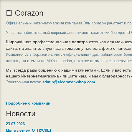
El Corazon
Официальный интернет-магазин компании Эль Коразон работает и пр
У нас вы найдете самый широкий ассортимент косметики брендов El 
Широчайшая профессиональная палитра оттенков для макияж
сайта, на значительную часть товаров у нас есть фото с нанес
Компания Эль Коразон является официальным дистрибьютором бре
плиток для стемпинга MoYou London, а так же штампы и скраперы вс
Мы всегда рады общению с нашими клиентами. Если у вас есть
нашего Интернет-магазина - пишите нам, и мы с благодарност
Электронная почта:
admin@elcorazon-shop.com
Подробнее о компании
Новости
23.07.2026
Мы в летнем ОТПУСКЕ!