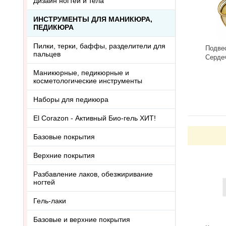
Дизайн ногтей и тела
ИНСТРУМЕНТЫ ДЛЯ МАНИКЮРА,
ПЕДИКЮРА
Пилки, терки, баффы, разделители для
Подве
пальцев
Серде
3418.5
Маникюрные, педикюрные и
-
косметологические инструменты
Наборы для педикюра
El Corazon - Активный Био-гель ХИТ!
Базовые покрытия
Верхние покрытия
Разбавление лаков, обезжиривание
ногтей
Гель-лаки
Базовые и верхние покрытия