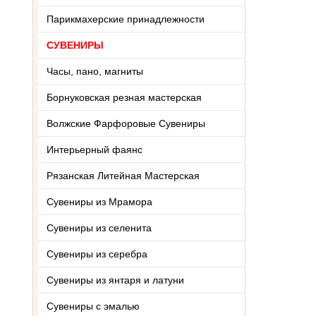
Парикмахерские принадлежности
СУВЕНИРЫ
Часы, пано, магниты
Борнуковская резная мастерская
Волжские Фарфоровые Сувениры
Интерьерный фаянс
Рязанская Литейная Мастерская
Сувениры из Мрамора
Сувениры из селенита
Сувениры из серебра
Сувениры из янтаря и латуни
Сувениры с эмалью