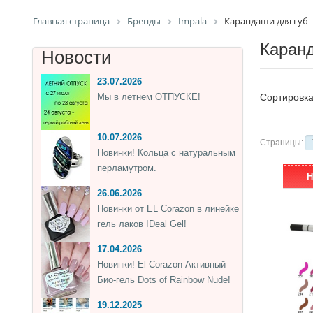
Главная страница
Бренды
Impala
Карандаши для губ
Каранд
Новости
23.07.2026
Мы в летнем ОТПУСКЕ!
Сортировк
10.07.2026
Страницы:
Новинки! Кольца с натуральным
перламутром.
Н
26.06.2026
Новинки от EL Corazon в линейке
гель лаков IDeal Gel!
17.04.2026
Новинки! El Corazon Активный
Био-гель Dots of Rainbow Nude!
19.12.2025