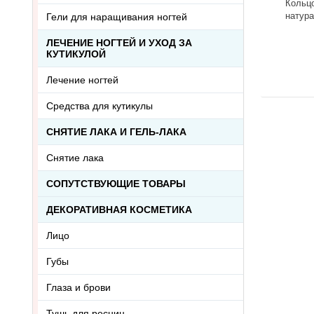
Кольцо
натур
Гели для наращивания ногтей
камня 
Ring-0
ЛЕЧЕНИЕ НОГТЕЙ И УХОД ЗА
КУТИКУЛОЙ
Лечение ногтей
Средства для кутикулы
СНЯТИЕ ЛАКА И ГЕЛЬ-ЛАКА
Снятие лака
СОПУТСТВУЮЩИЕ ТОВАРЫ
ДЕКОРАТИВНАЯ КОСМЕТИКА
Лицо
Губы
Глаза и брови
Тушь для ресниц