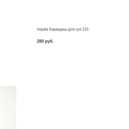
Impala Карандаш для губ 215
280 руб.
-
+
шт