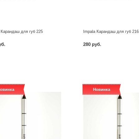
 Карандаш для губ 225
Impala Карандаш для губ 216
уб.
280 руб.
-
+
-
+
шт
шт
овинка
Новинка