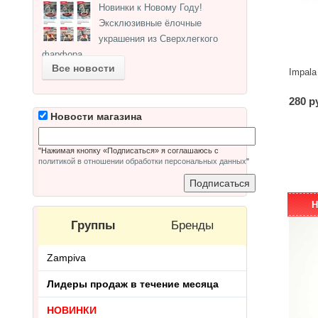
Новинки к Новому Году!
Эксклюзивные ёлочные
украшения из Сверхлегкого
фарфора.
Все новости
Impala
280 р
Новости магазина
"Нажимая кнопку «Подписаться» я соглашаюсь с
политикой в отношении обработки персональных данных
"
Н
Группы
Бренды
Zampiva
Лидеры продаж в течение месяца
НОВИНКИ