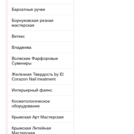
Бархатные ручки
Борнуковская резная
мастерская
Витекс
Владмива
Волжские Фарфоровые
Сувениры
Железная Твердость by El
Corazon Nail treatment
Интерьерный фаянс
Косметологическое
оборудование
Крымская Арт Мастерская
Крымская Литейная
Мастерская