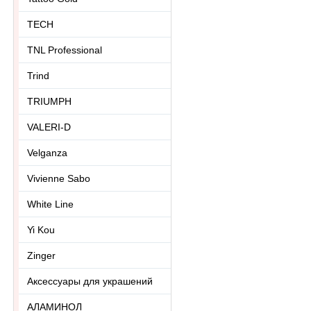
TECH
TNL Professional
Trind
TRIUMPH
VALERI-D
Velganza
Vivienne Sabo
White Line
Yi Kou
Zinger
Аксессуары для украшений
АЛАМИНОЛ