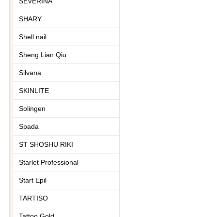
SEVERINA
SHARY
Shell nail
Sheng Lian Qiu
Silvana
SKINLITE
Solingen
Spada
ST SHOSHU RIKI
Starlet Professional
Start Epil
TARTISO
Tattoo Gold