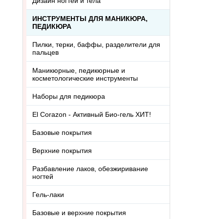
Дизайн ногтей и тела
ИНСТРУМЕНТЫ ДЛЯ МАНИКЮРА,
ПЕДИКЮРА
Пилки, терки, баффы, разделители для
пальцев
Маникюрные, педикюрные и
косметологические инструменты
Наборы для педикюра
El Corazon - Активный Био-гель ХИТ!
Базовые покрытия
Верхние покрытия
Разбавление лаков, обезжиривание
ногтей
Гель-лаки
Базовые и верхние покрытия