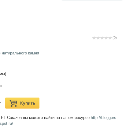
(0)
з натурального камня
(мм)
шт
Купить
т
 EL Corazon вы можете найти на нашем ресурсе
http://bloggers-
spot.ru/