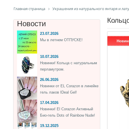
Главная страница
Украшения из натурального янтаря и лат
Кольцо
Новости
23.07.2026
Мы в летнем ОТПУСКЕ!
Новин
10.07.2026
Новинки! Кольца с натуральным
перламутром.
26.06.2026
Новинки от EL Corazon в линейке
гель лаков IDeal Gel!
17.04.2026
Новинки! El Corazon Активный
Био-гель Dots of Rainbow Nude!
19.12.2025