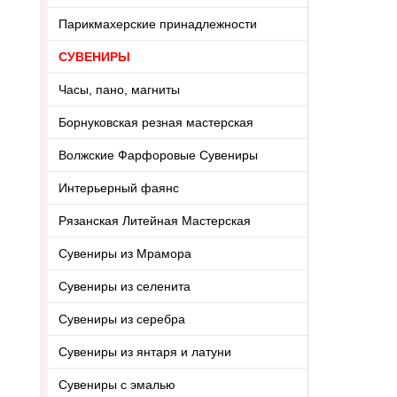
Парикмахерские принадлежности
СУВЕНИРЫ
Часы, пано, магниты
Борнуковская резная мастерская
Волжские Фарфоровые Сувениры
Интерьерный фаянс
Рязанская Литейная Мастерская
Сувениры из Мрамора
Сувениры из селенита
Сувениры из серебра
Сувениры из янтаря и латуни
Сувениры с эмалью