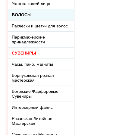
Уход за кожей лица
ВОЛОСЫ
Расчёски и щётки для волос
Парикмахерские
принадлежности
СУВЕНИРЫ
Часы, пано, магниты
Борнуковская резная
мастерская
Волжские Фарфоровые
Сувениры
Интерьерный фаянс
Рязанская Литейная
Мастерская
Сувениры из Мрамора