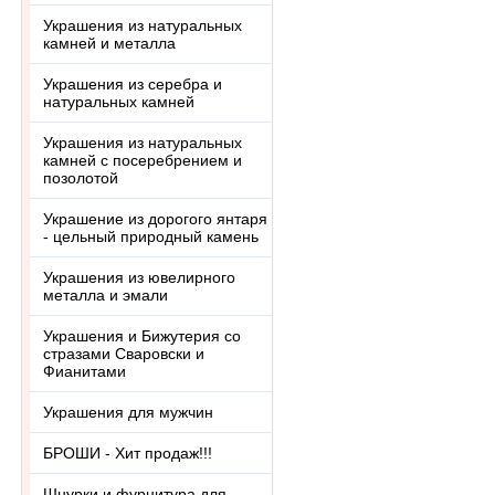
Украшения из натуральных
камней и металла
Украшения из серебра и
натуральных камней
Украшения из натуральных
камней с посеребрением и
позолотой
Украшение из дорогого янтаря
- цельный природный камень
Украшения из ювелирного
металла и эмали
Украшения и Бижутерия со
стразами Сваровски и
Фианитами
Украшения для мужчин
БРОШИ - Хит продаж!!!
Шнурки и фурнитура для