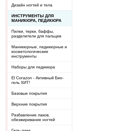
Дизайн ногтей и тела
ИНСТРУМЕНТЫ ДЛЯ
МАНИКЮРА, ПЕДИКЮРА
Пилки, терки, баффы,
разделители для пальцев
Маникюрные, педикюрные и
косметологические
инструменты
Наборы для педикюра
El Corazon - Активный Био-
гель ХИТ!
Базовые покрытия
Верхние покрытия
Разбавление лаков,
обезжиривание ногтей
Гель-лаки