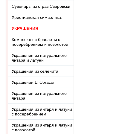
Сувениры из страз Сваровски
Христианская символика.
УКРАШЕНИЯ
Комплекты и браслеты с
посеребрением и позолотой
Украшения из натурального
янтаря и латуни
Украшения из селенита
Украшения El Corazon
Украшения из натурального
янтаря
Украшения из янтаря и латуни
с посеребрением
Украшения из янтаря и латуни
с позолотой