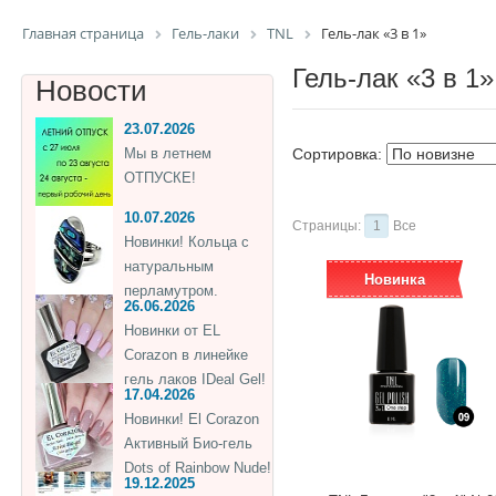
Главная страница
Гель-лаки
TNL
Гель-лак «3 в 1»
Гель-лак «3 в 1»
Новости
23.07.2026
Мы в летнем
Сортировка:
ОТПУСКЕ!
10.07.2026
Страницы:
1
Все
Новинки! Кольца с
натуральным
Новинка
перламутром.
26.06.2026
Новинки от EL
Corazon в линейке
гель лаков IDeal Gel!
17.04.2026
Новинки! El Corazon
Активный Био-гель
Dots of Rainbow Nude!
19.12.2025