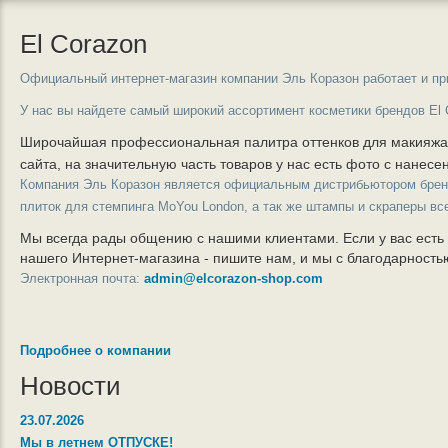
El Corazon
Официальный интернет-магазин компании Эль Коразон работает и пр
У нас вы найдете самый широкий ассортимент косметики брендов El 
Широчайшая профессиональная палитра оттенков для макияж
сайта, на значительную часть товаров у нас есть фото с нанес
Компания Эль Коразон является официальным дистрибьютором бре
плиток для стемпинга MoYou London, а так же штампы и скраперы вс
Мы всегда рады общению с нашими клиентами. Если у вас есть
нашего Интернет-магазина - пишите нам, и мы с благодарност
Электронная почта:
admin@elcorazon-shop.com
Подробнее о компании
Новости
23.07.2026
Мы в летнем ОТПУСКЕ!