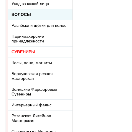
Уход за кожей лица
ВОЛОСЫ
Расчёски и щётки для волос
Парикмахерские
принадлежности
СУВЕНИРЫ
Часы, пано, магниты
Борнуковская резная
мастерская
Волжские Фарфоровые
Сувениры
Интерьерный фаянс
Рязанская Литейная
Мастерская
Сувениры из Мрамора