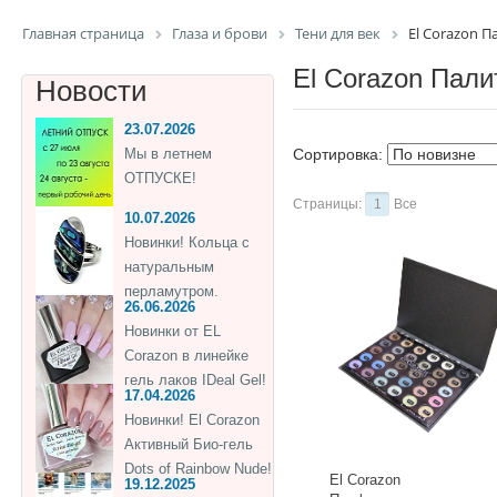
Главная страница
Глаза и брови
Тени для век
El Corazon П
El Corazon Пали
Новости
23.07.2026
Мы в летнем
Сортировка:
ОТПУСКЕ!
Страницы:
1
Все
10.07.2026
Новинки! Кольца с
натуральным
перламутром.
26.06.2026
Новинки от EL
Corazon в линейке
гель лаков IDeal Gel!
17.04.2026
Новинки! El Corazon
Активный Био-гель
Dots of Rainbow Nude!
El Corazon
19.12.2025