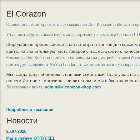
El Corazon
Официальный интернет-магазин компании Эль Коразон работает и пр
У нас вы найдете самый широкий ассортимент косметики брендов El 
Широчайшая профессиональная палитра оттенков для макияж
сайта, на значительную часть товаров у нас есть фото с нанес
Компания Эль Коразон является официальным дистрибьютором бре
плиток для стемпинга MoYou London, а так же штампы и скраперы вс
Мы всегда рады общению с нашими клиентами. Если у вас есть
нашего Интернет-магазина - пишите нам, и мы с благодарност
Электронная почта:
admin@elcorazon-shop.com
Подробнее о компании
Новости
23.07.2026
Мы в летнем ОТПУСКЕ!