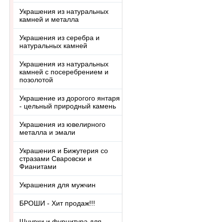
Украшения из натуральных
камней и металла
Украшения из серебра и
натуральных камней
Украшения из натуральных
камней с посеребрением и
позолотой
Украшение из дорогого янтаря
- цельный природный камень
Украшения из ювелирного
металла и эмали
Украшения и Бижутерия со
стразами Сваровски и
Фианитами
Украшения для мужчин
БРОШИ - Хит продаж!!!
Шнурки и фурнитура для