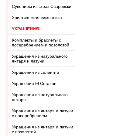
Сувениры из страз Сваровски
Христианская символика.
УКРАШЕНИЯ
Комплекты и браслеты с
посеребрением и позолотой
Украшения из натурального
янтаря и латуни
Украшения из селенита
Украшения El Corazon
Украшения из натурального
янтаря
Украшения из янтаря и латуни
с посеребрением
Украшения из янтаря и латуни
с позолотой