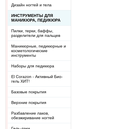
Дизайн ногтей и тела
ИНСТРУМЕНТЫ ДЛЯ
МАНИКЮРА, ПЕДИКЮРА
Пилки, терки, баффы,
разделители для пальцев
Маникюрные, педикюрные и
косметологические
инструменты
Наборы для педикюра
El Corazon - Активный Био-
гель ХИТ!
Базовые покрытия
Верхние покрытия
Разбавление лаков,
обезжиривание ногтей
Гель-лаки