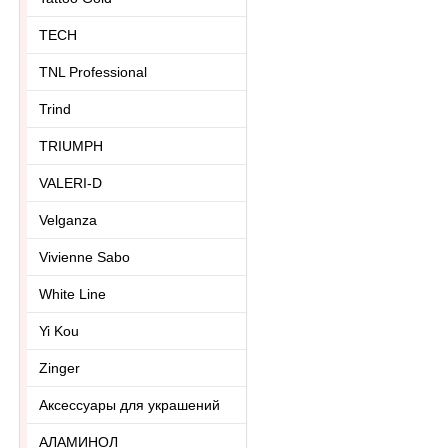
TECH
TNL Professional
Trind
TRIUMPH
VALERI-D
Velganza
Vivienne Sabo
White Line
Yi Kou
Zinger
Аксессуары для украшений
АЛАМИНОЛ