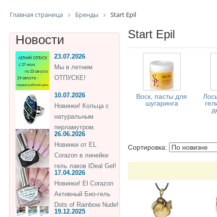
Главная страница
Бренды
Start Epil
Start Epil
Новости
23.07.2026
Мы в летнем
ОТПУСКЕ!
10.07.2026
Воск, пасты для
Лось
шугаринга
гел
Новинки! Кольца с
д
натуральным
перламутром.
26.06.2026
Новинки от EL
Сортировка:
Corazon в линейке
гель лаков IDeal Gel!
17.04.2026
Новинки! El Corazon
Активный Био-гель
Dots of Rainbow Nude!
19.12.2025