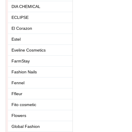
DIA CHEMICAL
ECLIPSE
El Corazon
Estel
Eveline Cosmetics
FarmStay
Fashion Nails
Fennel
Ffleur
Fito cosmetic
Flowers
Global Fashion