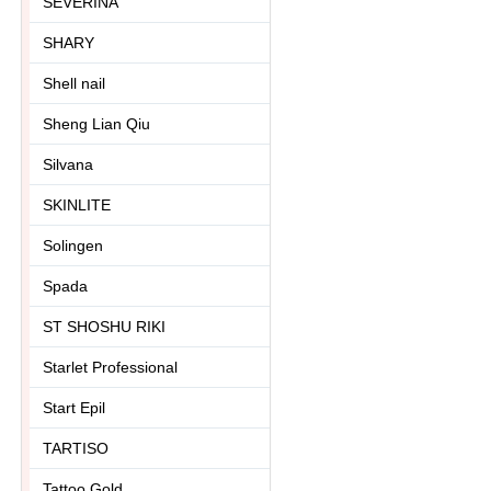
SEVERINA
SHARY
Shell nail
Sheng Lian Qiu
Silvana
SKINLITE
Solingen
Spada
ST SHOSHU RIKI
Starlet Professional
Start Epil
TARTISO
Tattoo Gold