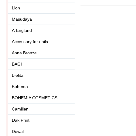
Lion
Masudaya
A-England
Accessory for nails
Anna Bronze
BAGI
Bielita
Bohema
BOHEMIA COSMETICS
Camillen
Dak Print
Dewal