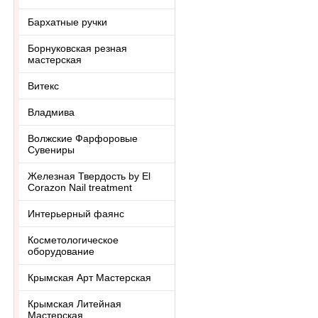
Бархатные ручки
Борнуковская резная
мастерская
Витекс
Владмива
Волжские Фарфоровые
Сувениры
Железная Твердость by El
Corazon Nail treatment
Интерьерный фаянс
Косметологическое
оборудование
Крымская Арт Мастерская
Крымская Литейная
Мастерская