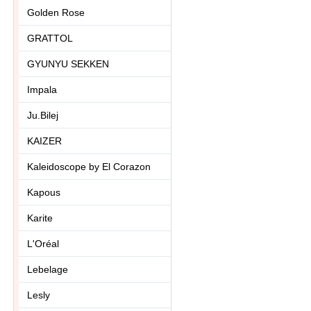
Golden Rose
GRATTOL
GYUNYU SEKKEN
Impala
Ju.Bilej
KAIZER
Kaleidoscope by El Corazon
Kapous
Karite
L'Oréal
Lebelage
Lesly