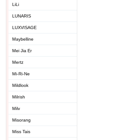
LiLi
LUNARIS
LUXVISAGE
Maybelline
Mei Jia Er
Mertz
Mi-Ri-Ne
Mildlook
Milrish
Milv
Misorang
Miss Tais