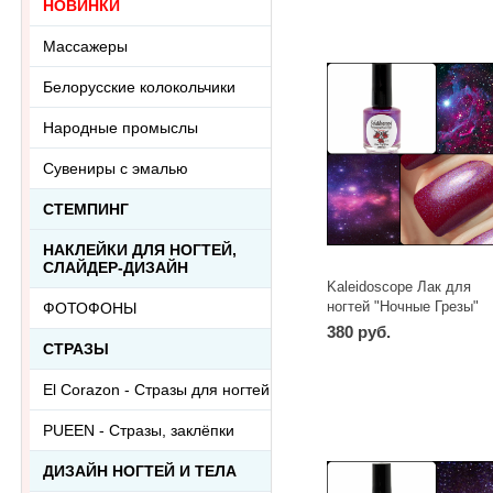
НОВИНКИ
Массажеры
Белорусские колокольчики
Народные промыслы
Сувениры с эмалью
СТЕМПИНГ
НАКЛЕЙКИ ДЛЯ НОГТЕЙ,
СЛАЙДЕР-ДИЗАЙН
Kaleidoscope Лак для
ногтей "Ночные Грезы"
ФОТОФОНЫ
№nd-05 Лев 15 мл
380 руб.
СТРАЗЫ
El Corazon - Стразы для ногтей
PUEEN - Cтразы, заклёпки
ДИЗАЙН НОГТЕЙ И ТЕЛА