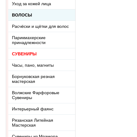
Уход за кожей лица
ВОЛОСЫ
Расчёски и щётки для волос
Парикмахерские
принадлежности
СУВЕНИРЫ
Часы, пано, магниты
Борнуковская резная
мастерская
Волжские Фарфоровые
Сувениры
Интерьерный фаянс
Рязанская Литейная
Мастерская
Сувениры из Мрамора