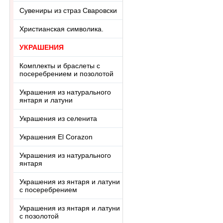
Сувениры из страз Сваровски
Христианская символика.
УКРАШЕНИЯ
Комплекты и браслеты с
посеребрением и позолотой
Украшения из натурального
янтаря и латуни
Украшения из селенита
Украшения El Corazon
Украшения из натурального
янтаря
Украшения из янтаря и латуни
с посеребрением
Украшения из янтаря и латуни
с позолотой