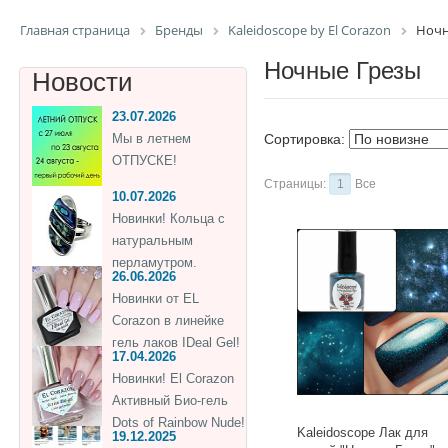
Главная страница
Бренды
Kaleidoscope by El Corazon
Ночн
Ночные Грезы
Новости
23.07.2026
Мы в летнем
Сортировка:
ОТПУСКЕ!
Страницы:
1
Все
10.07.2026
Новинки! Кольца с
натуральным
перламутром.
26.06.2026
Новинки от EL
Corazon в линейке
гель лаков IDeal Gel!
17.04.2026
Новинки! El Corazon
Активный Био-гель
Dots of Rainbow Nude!
Kaleidoscope Лак для
19.12.2025