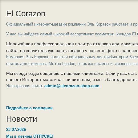
El Corazon
Официальный интернет-магазин компании Эль Коразон работает и пр
У нас вы найдете самый широкий ассортимент косметики брендов El 
Широчайшая профессиональная палитра оттенков для макияж
сайта, на значительную часть товаров у нас есть фото с нанес
Компания Эль Коразон является официальным дистрибьютором бре
плиток для стемпинга MoYou London, а так же штампы и скраперы вс
Мы всегда рады общению с нашими клиентами. Если у вас есть
нашего Интернет-магазина - пишите нам, и мы с благодарност
Электронная почта:
admin@elcorazon-shop.com
Подробнее о компании
Новости
23.07.2026
Мы в летнем ОТПУСКЕ!