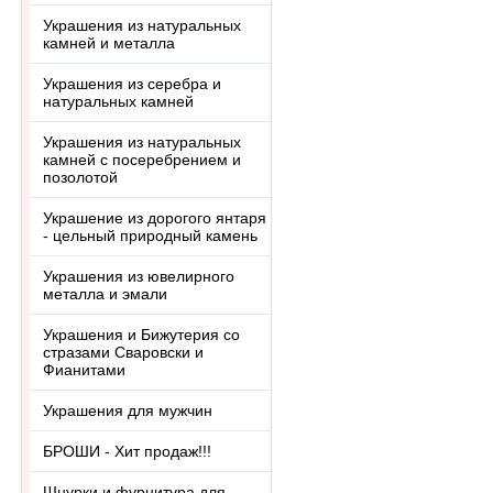
Украшения из натуральных
камней и металла
Украшения из серебра и
натуральных камней
Украшения из натуральных
камней с посеребрением и
позолотой
Украшение из дорогого янтаря
- цельный природный камень
Украшения из ювелирного
металла и эмали
Украшения и Бижутерия со
стразами Сваровски и
Фианитами
Украшения для мужчин
БРОШИ - Хит продаж!!!
Шнурки и фурнитура для