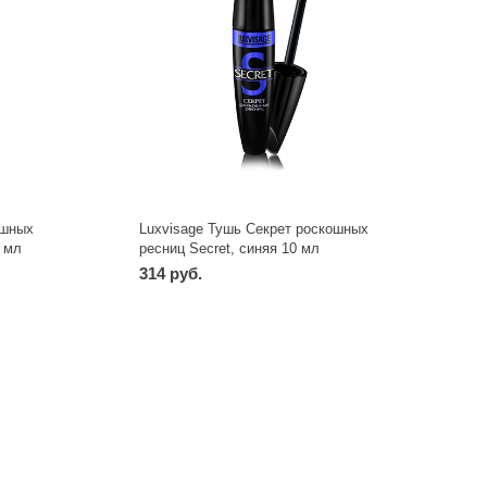
ошных
Luxvisage Тушь Секрет роскошных
0 мл
ресниц Secret, синяя 10 мл
314 руб.