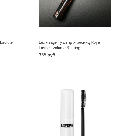
bsolute
Luxvisage Тушь для ресниц Royal
Lashes volume & lifting
335 руб.
-
+
шт