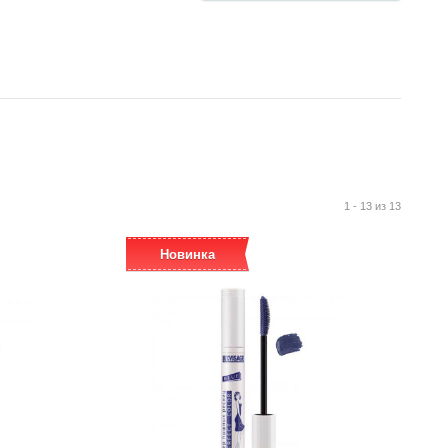
1 - 13 из 13
Новинка