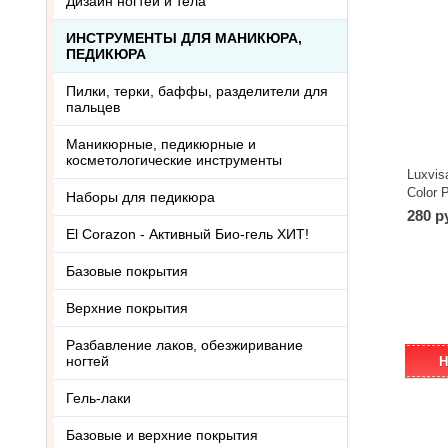
Дизайн ногтей и тела
ИНСТРУМЕНТЫ ДЛЯ МАНИКЮРА,
ПЕДИКЮРА
Пилки, терки, баффы, разделители для
пальцев
Маникюрные, педикюрные и
косметологические инструменты
Luxvis
Color 
Наборы для педикюра
280 р
El Corazon - Активный Био-гель ХИТ!
Базовые покрытия
Верхние покрытия
Разбавление лаков, обезжиривание
ногтей
Н
Гель-лаки
Базовые и верхние покрытия