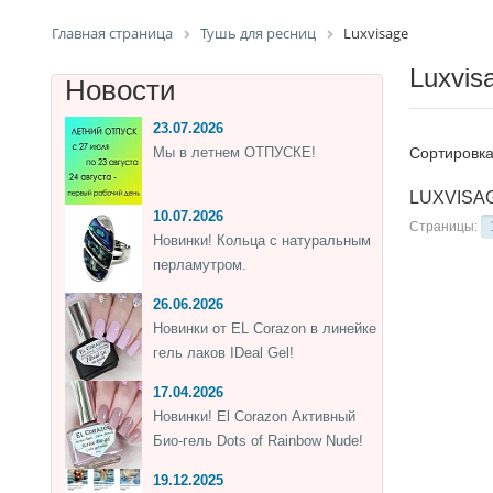
Главная страница
Тушь для ресниц
Luxvisage
Luxvis
Новости
23.07.2026
Мы в летнем ОТПУСКЕ!
Сортировк
LUXVISAGE
10.07.2026
Страницы:
Новинки! Кольца с натуральным
перламутром.
26.06.2026
Новинки от EL Corazon в линейке
гель лаков IDeal Gel!
17.04.2026
Новинки! El Corazon Активный
Био-гель Dots of Rainbow Nude!
19.12.2025