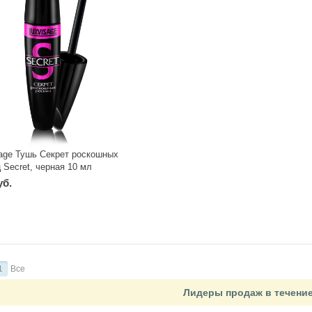
sage Тушь Секрет роскошных
 Secret, черная 10 мл
уб.
1
Все
Лидеры продаж в течени