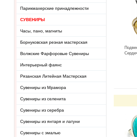
Парикмахерские принадлежности
СУВЕНИРЫ
Часы, пано, магниты
Борнуковская резная мастерская
Подве
Серде
Волжские Фарфоровые Сувениры
3418.5
-
Интерьерный фаянс
Рязанская Литейная Мастерская
Сувениры из Мрамора
Сувениры из селенита
Сувениры из серебра
Сувениры из янтаря и латуни
Сувениры с эмалью