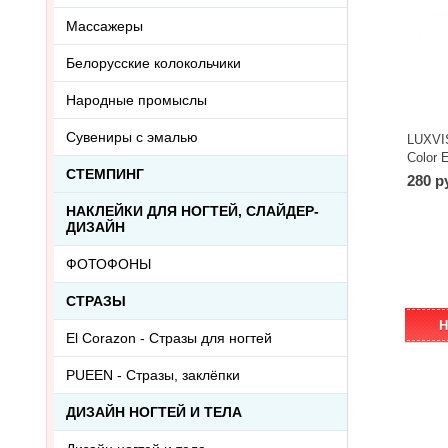
Массажеры
Белорусские колокольчики
Народные промыслы
Сувениры с эмалью
LUXVI
Color 
СТЕМПИНГ
280 р
НАКЛЕЙКИ ДЛЯ НОГТЕЙ, СЛАЙДЕР-
ДИЗАЙН
ФОТОФОНЫ
СТРАЗЫ
Н
El Corazon - Стразы для ногтей
PUEEN - Cтразы, заклёпки
ДИЗАЙН НОГТЕЙ И ТЕЛА