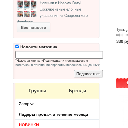
Новинки к Новому Году!
Эксклюзивные ёлочные
украшения из Сверхлегкого
фарфора.
Все новости
Тушь 
эффек
330 р
Новости магазина
"Нажимая кнопку «Подписаться» я соглашаюсь с
политикой в отношении обработки персональных данных
"
Н
Группы
Бренды
Zampiva
Лидеры продаж в течение месяца
НОВИНКИ