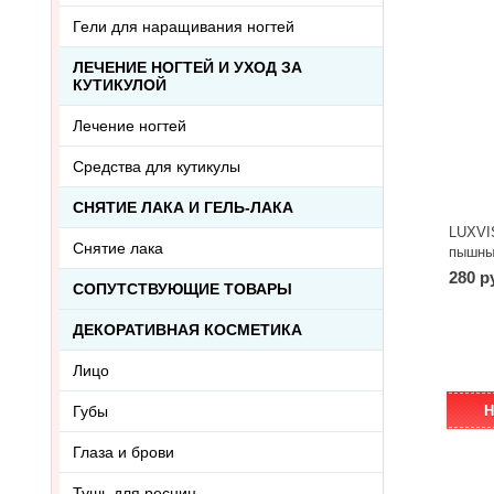
Гели для наращивания ногтей
ЛЕЧЕНИЕ НОГТЕЙ И УХОД ЗА
КУТИКУЛОЙ
Лечение ногтей
Средства для кутикулы
СНЯТИЕ ЛАКА И ГЕЛЬ-ЛАКА
LUXVIS
Снятие лака
пышных
280 р
СОПУТСТВУЮЩИЕ ТОВАРЫ
ДЕКОРАТИВНАЯ КОСМЕТИКА
Лицо
Губы
Н
Глаза и брови
Тушь для ресниц