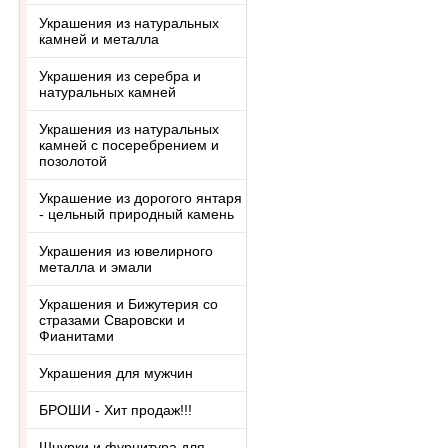
Украшения из натуральных
камней и металла
Украшения из серебра и
натуральных камней
Украшения из натуральных
камней с посеребрением и
позолотой
Украшение из дорогого янтаря
- цельный природный камень
Украшения из ювелирного
металла и эмали
Украшения и Бижутерия со
стразами Сваровски и
Фианитами
Украшения для мужчин
БРОШИ - Хит продаж!!!
Шнурки и фурнитура для