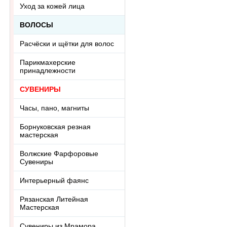
Уход за кожей лица
ВОЛОСЫ
Расчёски и щётки для волос
Парикмахерские
принадлежности
СУВЕНИРЫ
Часы, пано, магниты
Борнуковская резная
мастерская
Волжские Фарфоровые
Сувениры
Интерьерный фаянс
Рязанская Литейная
Мастерская
Сувениры из Мрамора