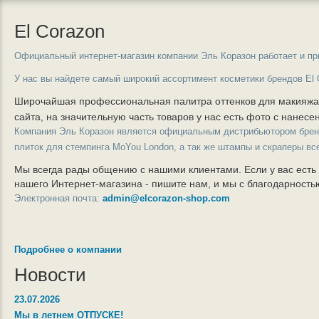
El Corazon
Официальный интернет-магазин компании Эль Коразон работает и пр
У нас вы найдете самый широкий ассортимент косметики брендов El 
Широчайшая профессиональная палитра оттенков для макияж
сайта, на значительную часть товаров у нас есть фото с нанес
Компания Эль Коразон является официальным дистрибьютором бре
плиток для стемпинга MoYou London, а так же штампы и скраперы вс
Мы всегда рады общению с нашими клиентами. Если у вас есть
нашего Интернет-магазина - пишите нам, и мы с благодарност
Электронная почта:
admin@elcorazon-shop.com
Подробнее о компании
Новости
23.07.2026
Мы в летнем ОТПУСКЕ!