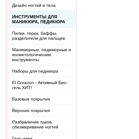
Дизайн ногтей и тела
ИНСТРУМЕНТЫ ДЛЯ
МАНИКЮРА, ПЕДИКЮРА
Пилки, терки, баффы,
разделители для пальцев
Маникюрные, педикюрные и
косметологические
инструменты
Наборы для педикюра
El Corazon - Активный Био-
гель ХИТ!
Базовые покрытия
Верхние покрытия
Разбавление лаков,
обезжиривание ногтей
Гель-лаки