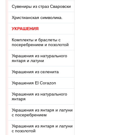
Сувениры из страз Сваровски
Христианская символика.
УКРАШЕНИЯ
Комплекты и браслеты с
посеребрением и позолотой
Украшения из натурального
янтаря и латуни
Украшения из селенита
Украшения El Corazon
Украшения из натурального
янтаря
Украшения из янтаря и латуни
с посеребрением
Украшения из янтаря и латуни
с позолотой