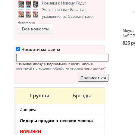
Новинки к Новому Году!
Эксклюзивные ёлочные
украшения из Сверхлегкого
фарфора.
Все новости
Moyra 
№SGP0
825 р
Новости магазина
"Нажимая кнопку «Подписаться» я соглашаюсь с
политикой в отношении обработки персональных данных
"
Группы
Бренды
Zampiva
Лидеры продаж в течение месяца
НОВИНКИ