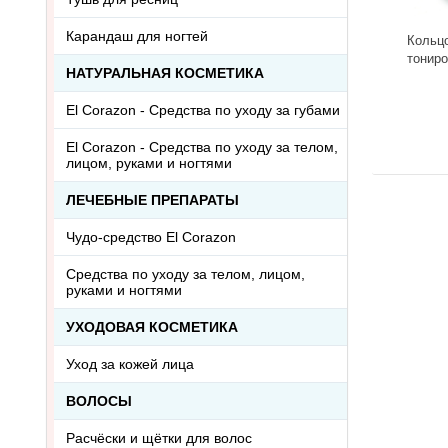
Карандаш для ногтей
Кольцо
тониро
НАТУРАЛЬНАЯ КОСМЕТИКА
говлит
046АА
-
El Corazon - Средства по уходу за губами
El Corazon - Средства по уходу за телом,
лицом, руками и ногтями
ЛЕЧЕБНЫЕ ПРЕПАРАТЫ
Чудо-средство El Corazon
Средства по уходу за телом, лицом,
руками и ногтями
УХОДОВАЯ КОСМЕТИКА
Уход за кожей лица
ВОЛОСЫ
Расчёски и щётки для волос