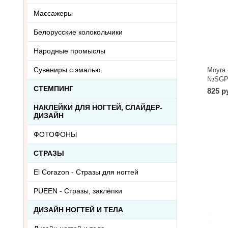
Массажеры
Белорусские колокольчики
Народные промыслы
Сувениры с эмалью
Moyra 
№SGP0
СТЕМПИНГ
825 р
НАКЛЕЙКИ ДЛЯ НОГТЕЙ, СЛАЙДЕР-
ДИЗАЙН
ФОТОФОНЫ
СТРАЗЫ
El Corazon - Стразы для ногтей
PUEEN - Cтразы, заклёпки
ДИЗАЙН НОГТЕЙ И ТЕЛА