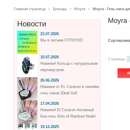
Главная страница
Бренды
Moyra
Moyra - Гель-лаки д
Moyra 
Новости
23.07.2026
Мы в летнем ОТПУСКЕ!
Сортировк
10.07.2026
Страницы:
Новинки! Кольца с натуральным
перламутром.
Н
26.06.2026
Новинки от EL Corazon в линейке
гель лаков IDeal Gel!
17.04.2026
Новинки! El Corazon Активный
Био-гель Dots of Rainbow Nude!
19.12.2025