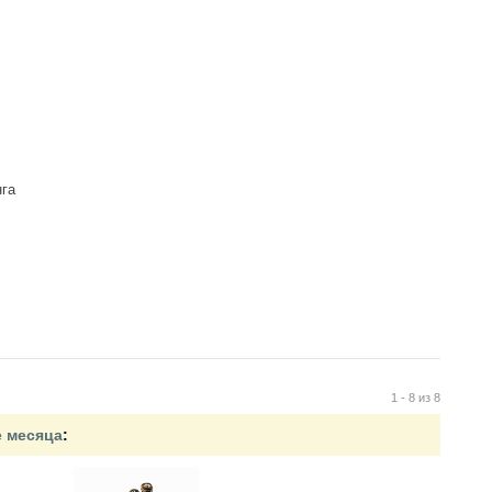
нга
1 - 8 из 8
е месяца
: