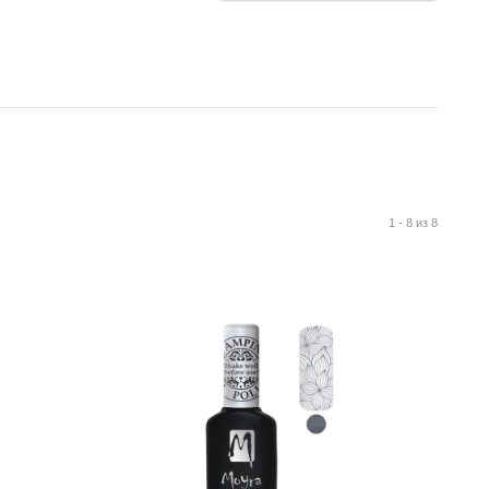
1 - 8 из 8