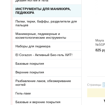
Дизайн ногтей и тела
ИНСТРУМЕНТЫ ДЛЯ МАНИКЮРА,
ПЕДИКЮРА
Пилки, терки, баффы, разделители для
пальцев
Маникюрные, педикюрные и
косметологические инструменты
Moyra 
№SGP0
Наборы для педикюра
825 р
El Corazon - Активный Био-гель ХИТ!
Базовые покрытия
Верхние покрытия
Разбавление лаков, обезжиривание
ногтей
Страницы:
Гель-лаки
Базовые и верхние покрытия