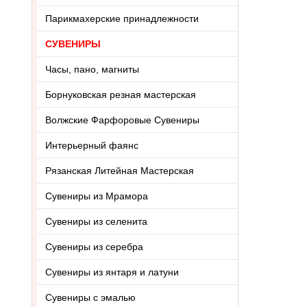
Парикмахерские принадлежности
СУВЕНИРЫ
Часы, пано, магниты
Борнуковская резная мастерская
Волжские Фарфоровые Сувениры
Интерьерный фаянс
Рязанская Литейная Мастерская
Сувениры из Мрамора
Сувениры из селенита
Сувениры из серебра
Сувениры из янтаря и латуни
Сувениры с эмалью