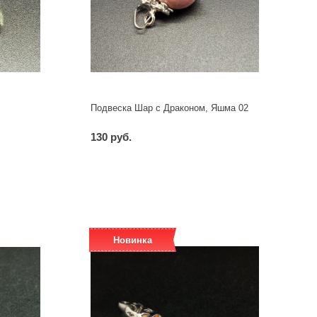
Подвеска Шар с Драконом, Яшма 02
130 руб.
-
+
шт
Новинка