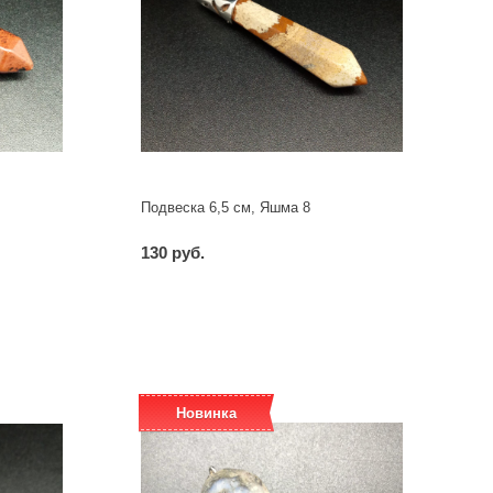
Подвеска 6,5 см, Яшма 8
130 руб.
-
+
шт
Новинка