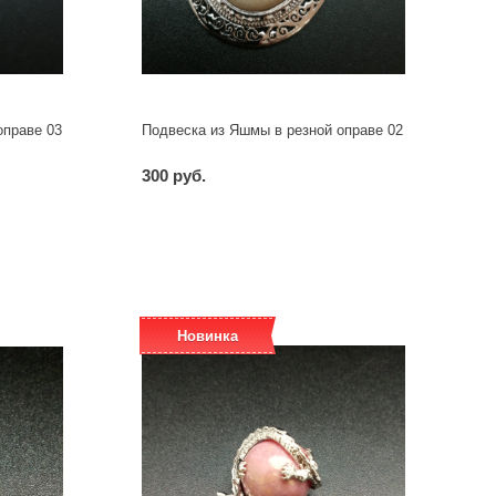
оправе 03
Подвеска из Яшмы в резной оправе 02
300 руб.
-
+
шт
Новинка