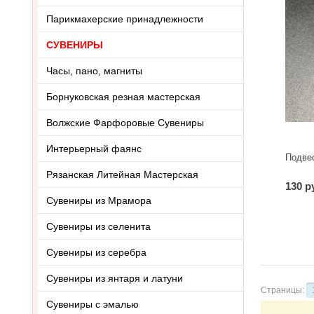
Парикмахерские принадлежности
СУВЕНИРЫ
Часы, пано, магниты
Борнуковская резная мастерская
Волжские Фарфоровые Сувениры
Интерьерный фаянс
Подве
Рязанская Литейная Мастерская
130 р
Сувениры из Мрамора
Сувениры из селенита
Сувениры из серебра
Сувениры из янтаря и латуни
Страницы:
Сувениры с эмалью