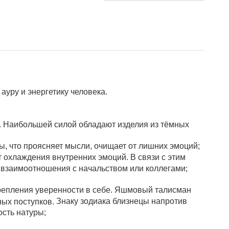
ауру и энергетику человека.
у. Наибольшей силой обладают изделия из тёмных
ы, что проясняет мысли, очищает от лишних эмоций;
 охлаждения внутренних эмоций. В связи с этим
ь взаимоотношения с начальством или коллегами;
крепления уверенности в себе. Яшмовый талисман
Знаку зодиака близнецы
напротив
ных поступков.
ость натуры;