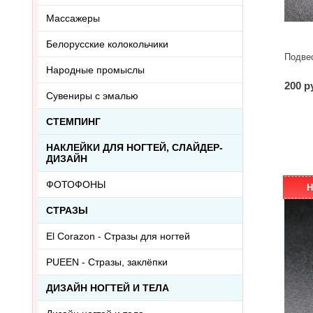
Массажеры
Белорусские колокольчики
Подве
Народные промыслы
200 р
Сувениры с эмалью
СТЕМПИНГ
НАКЛЕЙКИ ДЛЯ НОГТЕЙ, СЛАЙДЕР-
ДИЗАЙН
ФОТОФОНЫ
Н
СТРАЗЫ
El Corazon - Стразы для ногтей
PUEEN - Cтразы, заклёпки
ДИЗАЙН НОГТЕЙ И ТЕЛА