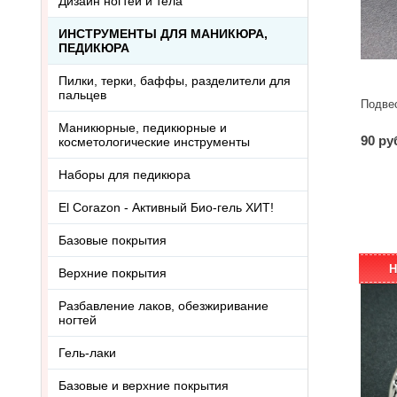
Дизайн ногтей и тела
ИНСТРУМЕНТЫ ДЛЯ МАНИКЮРА,
ПЕДИКЮРА
Пилки, терки, баффы, разделители для
пальцев
Подвес
Маникюрные, педикюрные и
90 ру
косметологические инструменты
Наборы для педикюра
El Corazon - Активный Био-гель ХИТ!
Базовые покрытия
Н
Верхние покрытия
Разбавление лаков, обезжиривание
ногтей
Гель-лаки
Базовые и верхние покрытия