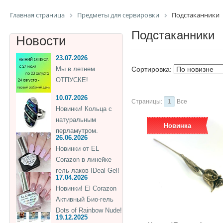
Главная страница
Предметы для сервировки
Подстаканники
Подстаканники
Новости
23.07.2026
Мы в летнем
Сортировка:
ОТПУСКЕ!
10.07.2026
Страницы:
1
Все
Новинки! Кольца с
натуральным
Новинка
перламутром.
26.06.2026
Новинки от EL
Corazon в линейке
гель лаков IDeal Gel!
17.04.2026
Новинки! El Corazon
Активный Био-гель
Dots of Rainbow Nude!
19.12.2025