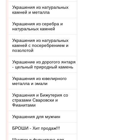
Украшения из натуральных
камней и металла
Украшения из серебра и
натуральных камней
Украшения из натуральных
камней с посеребрением и
позолотой
Украшение из дорогого янтаря
- цельный природный камень
Украшения из ювелирного
металла и эмали
Украшения и Бижутерия со
стразами Сваровски и
Фианитами
Украшения для мужчин
БРОШИ - Хит продаж!!!
Шнурки и фурнитура для