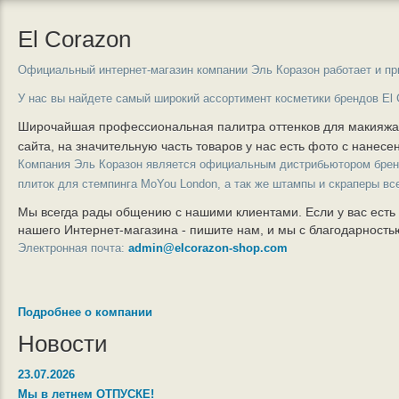
El Corazon
Официальный интернет-магазин компании Эль Коразон работает и пр
У нас вы найдете самый широкий ассортимент косметики брендов El 
Широчайшая профессиональная палитра оттенков для макияж
сайта, на значительную часть товаров у нас есть фото с нанес
Компания Эль Коразон является официальным дистрибьютором бре
плиток для стемпинга MoYou London, а так же штампы и скраперы вс
Мы всегда рады общению с нашими клиентами. Если у вас есть
нашего Интернет-магазина - пишите нам, и мы с благодарност
Электронная почта:
admin@elcorazon-shop.com
Подробнее о компании
Новости
23.07.2026
Мы в летнем ОТПУСКЕ!