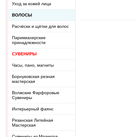
Ring-046АА
R
Уход за кожей лица
ВОЛОСЫ
Расчёски и щётки для волос
Парикмахерские
принадлежности
СУВЕНИРЫ
Часы, пано, магниты
Борнуковская резная
мастерская
Волжские Фарфоровые
Сувениры
Интерьерный фаянс
Рязанская Литейная
Мастерская
Сувениры из Мрамора