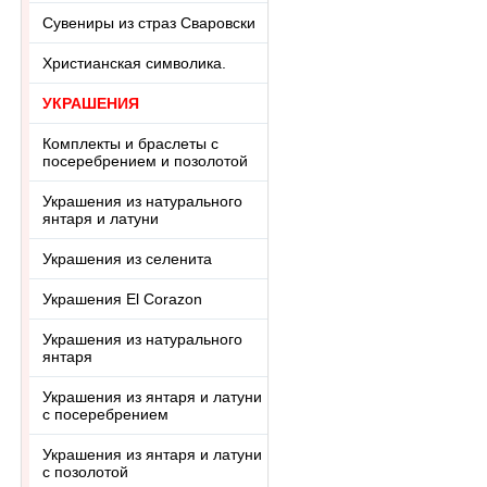
Сувениры из страз Сваровски
Христианская символика.
УКРАШЕНИЯ
Комплекты и браслеты с
посеребрением и позолотой
Украшения из натурального
янтаря и латуни
Украшения из селенита
Украшения El Corazon
Украшения из натурального
янтаря
Украшения из янтаря и латуни
с посеребрением
Украшения из янтаря и латуни
с позолотой