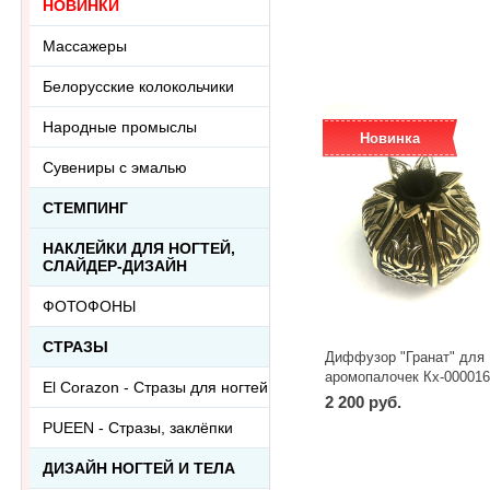
НОВИНКИ
-
+
шт
Массажеры
Белорусские колокольчики
Народные промыслы
Новинка
Сувениры с эмалью
СТЕМПИНГ
НАКЛЕЙКИ ДЛЯ НОГТЕЙ,
СЛАЙДЕР-ДИЗАЙН
ФОТОФОНЫ
СТРАЗЫ
Диффузор "Гранат" для
аромопалочек Кх-00001
El Corazon - Стразы для ногтей
2 200 руб.
PUEEN - Cтразы, заклёпки
-
+
шт
ДИЗАЙН НОГТЕЙ И ТЕЛА