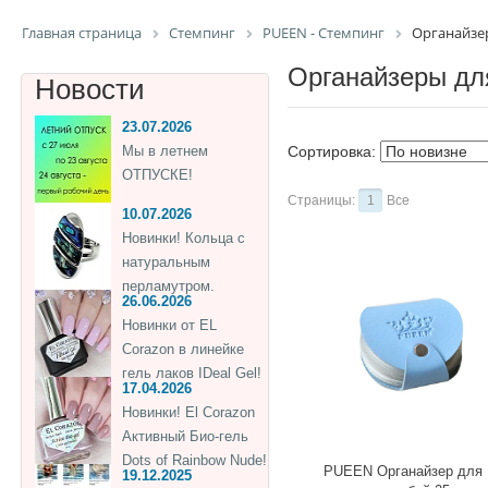
Главная страница
Стемпинг
PUEEN - Стемпинг
Органайзер
Органайзеры дл
Новости
23.07.2026
Мы в летнем
Сортировка:
ОТПУСКЕ!
Страницы:
1
Все
10.07.2026
Новинки! Кольца с
натуральным
перламутром.
26.06.2026
Новинки от EL
Corazon в линейке
гель лаков IDeal Gel!
17.04.2026
Новинки! El Corazon
Активный Био-гель
Dots of Rainbow Nude!
PUEEN Органайзер для
19.12.2025