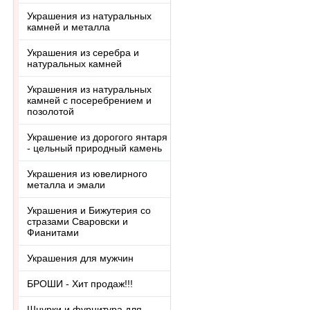
Украшения из натуральных
камней и металла
Украшения из серебра и
натуральных камней
Украшения из натуральных
камней с посеребрением и
позолотой
Украшение из дорогого янтаря
- цельный природный камень
Украшения из ювелирного
металла и эмали
Украшения и Бижутерия со
стразами Сваровски и
Фианитами
Украшения для мужчин
БРОШИ - Хит продаж!!!
Шнурки и фурнитура для