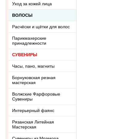
Уход за кожей лица
ВОЛОСЫ
Расчёски и щётки для волос
Парикмахерские
принадлежности
СУВЕНИРЫ
Часы, пано, магниты
Борнуковская резная
мастерская
Волжские Фарфоровые
Сувениры
Интерьерный фаянс
Рязанская Литейная
Мастерская
Сувениры из Мрамора