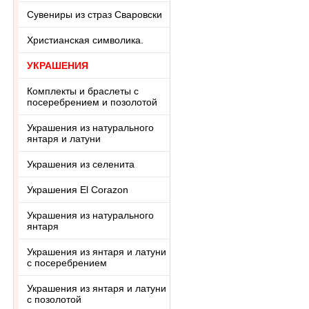
Сувениры из страз Сваровски
Христианская символика.
УКРАШЕНИЯ
Комплекты и браслеты с
посеребрением и позолотой
Украшения из натурального
янтаря и латуни
Украшения из селенита
Украшения El Corazon
Украшения из натурального
янтаря
Украшения из янтаря и латуни
с посеребрением
Украшения из янтаря и латуни
с позолотой