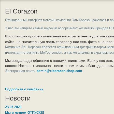
El Corazon
Официальный интернет-магазин компании Эль Коразон работает и пр
У нас вы найдете самый широкий ассортимент косметики брендов El 
Широчайшая профессиональная палитра оттенков для макияж
сайта, на значительную часть товаров у нас есть фото с нанес
Компания Эль Коразон является официальным дистрибьютором бре
плиток для стемпинга MoYou London, а так же штампы и скраперы вс
Мы всегда рады общению с нашими клиентами. Если у вас есть
нашего Интернет-магазина - пишите нам, и мы с благодарност
Электронная почта:
admin@elcorazon-shop.com
Подробнее о компании
Новости
23.07.2026
Мы в летнем ОТПУСКЕ!