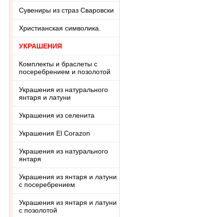
Сувениры из страз Сваровски
Христианская символика.
УКРАШЕНИЯ
Комплекты и браслеты с
посеребрением и позолотой
Украшения из натурального
янтаря и латуни
Украшения из селенита
Украшения El Corazon
Украшения из натурального
янтаря
Украшения из янтаря и латуни
с посеребрением
Украшения из янтаря и латуни
с позолотой