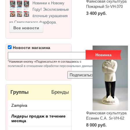
Фаянсовая скульптура
Новинки к Новому
Пожарный Sr-VH-370
Году! Эксклюзивные
3 400 руб.
ёлочные украшения
из Сверхлегкого фарфора.
-
+
шт
Все новости
Новости магазина
Новинка
"Нажимая кнопку «Подписаться» я соглашаюсь с
политикой в отношении обработки персональных данных
"
Группы
Бренды
Zampiva
Фаянсовая скульптура
Лидеры продаж в течение
Есенин С.А. Sr-VH-62
месяца
8 000 руб.