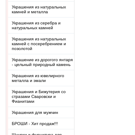
Украшения из натуральных
камней и металла
Украшения из серебра и
натуральных камней
Украшения из натуральных
камней с посеребрением и
позолотой
Украшение из дорогого янтаря
- цельный природный камень
Украшения из ювелирного
металла и эмали
Украшения и Бижутерия со
стразами Сваровски и
Фианитами
Украшения для мужчин
БРОШИ - Хит продаж!!!
Шнурки и фурнитура для