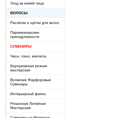
Уход за кожей лица
ВОЛОСЫ
Расчёски и щётки для волос
Парикмахерские
принадлежности
СУВЕНИРЫ
Часы, пано, магниты
Борнуковская резная
мастерская
Волжские Фарфоровые
Сувениры
Интерьерный фаянс
Рязанская Литейная
Мастерская
Сувениры из Мрамора