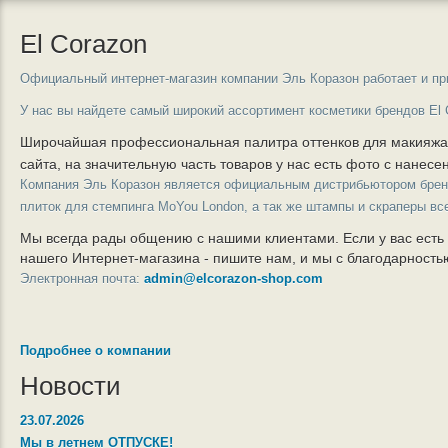
El Corazon
Официальный интернет-магазин компании Эль Коразон работает и пр
У нас вы найдете самый широкий ассортимент косметики брендов El 
Широчайшая профессиональная палитра оттенков для макияж
сайта, на значительную часть товаров у нас есть фото с нанес
Компания Эль Коразон является официальным дистрибьютором бре
плиток для стемпинга MoYou London, а так же штампы и скраперы вс
Мы всегда рады общению с нашими клиентами. Если у вас есть
нашего Интернет-магазина - пишите нам, и мы с благодарност
Электронная почта:
admin@elcorazon-shop.com
Подробнее о компании
Новости
23.07.2026
Мы в летнем ОТПУСКЕ!