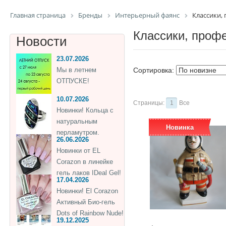
Главная страница
Бренды
Интерьерный фаянс
Классики,
Классики, проф
Новости
23.07.2026
Мы в летнем
Сортировка:
ОТПУСКЕ!
10.07.2026
Страницы:
1
Все
Новинки! Кольца с
натуральным
Новинка
перламутром.
26.06.2026
Новинки от EL
Corazon в линейке
гель лаков IDeal Gel!
17.04.2026
Новинки! El Corazon
Активный Био-гель
Dots of Rainbow Nude!
19.12.2025