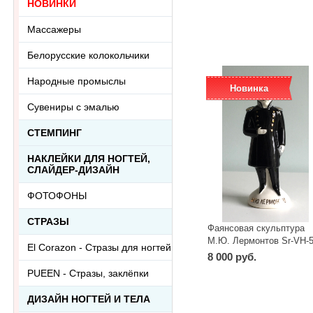
НОВИНКИ
-
+
шт
Массажеры
Белорусские колокольчики
Народные промыслы
Новинка
Сувениры с эмалью
СТЕМПИНГ
НАКЛЕЙКИ ДЛЯ НОГТЕЙ,
СЛАЙДЕР-ДИЗАЙН
ФОТОФОНЫ
СТРАЗЫ
Фаянсовая скульптура
М.Ю. Лермонтов Sr-VH-
El Corazon - Стразы для ногтей
8 000 руб.
PUEEN - Cтразы, заклёпки
-
+
шт
ДИЗАЙН НОГТЕЙ И ТЕЛА