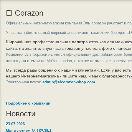
El Corazon
Официальный интернет-магазин компании Эль Коразон работает и пр
У нас вы найдете самый широкий ассортимент косметики брендов El 
Широчайшая профессиональная палитра оттенков для макияж
сайта, на значительную часть товаров у нас есть фото с нанес
Компания Эль Коразон является официальным дистрибьютором бре
плиток для стемпинга MoYou London, а так же штампы и скраперы вс
Мы всегда рады общению с нашими клиентами. Если у вас есть
нашего Интернет-магазина - пишите нам, и мы с благодарност
Электронная почта:
admin@elcorazon-shop.com
Подробнее о компании
Новости
23.07.2026
Мы в летнем ОТПУСКЕ!