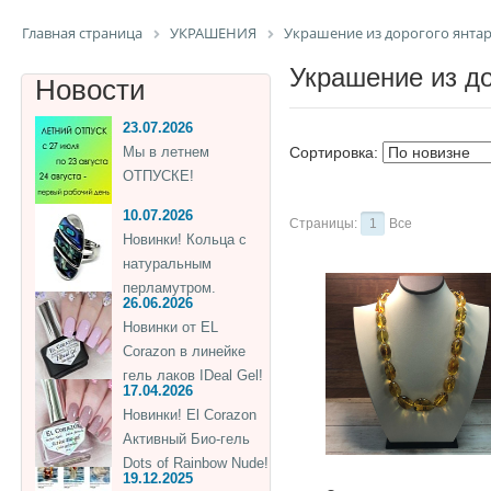
Главная страница
УКРАШЕНИЯ
Украшение из дорогого янта
Украшение из до
Новости
23.07.2026
Мы в летнем
Сортировка:
ОТПУСКЕ!
10.07.2026
Страницы:
1
Все
Новинки! Кольца с
натуральным
перламутром.
26.06.2026
Новинки от EL
Corazon в линейке
гель лаков IDeal Gel!
17.04.2026
Новинки! El Corazon
Активный Био-гель
Dots of Rainbow Nude!
19.12.2025