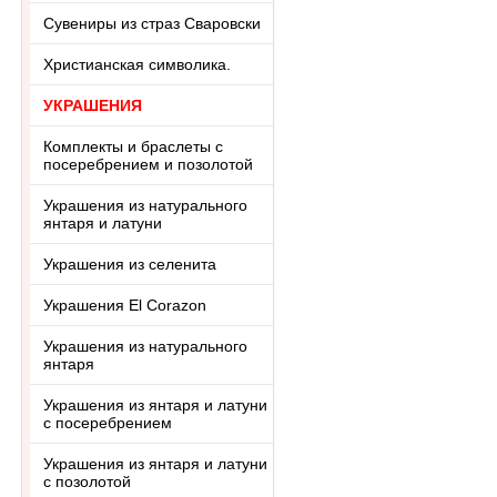
Сувениры из страз Сваровски
Христианская символика.
УКРАШЕНИЯ
Комплекты и браслеты с
посеребрением и позолотой
Украшения из натурального
янтаря и латуни
Украшения из селенита
Украшения El Corazon
Украшения из натурального
янтаря
Украшения из янтаря и латуни
с посеребрением
Украшения из янтаря и латуни
с позолотой