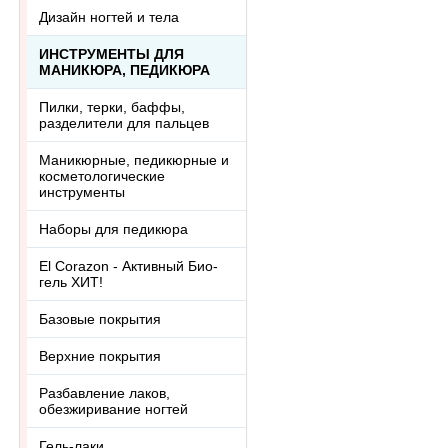
Дизайн ногтей и тела
ИНСТРУМЕНТЫ ДЛЯ
МАНИКЮРА, ПЕДИКЮРА
Пилки, терки, баффы,
разделители для пальцев
Маникюрные, педикюрные и
косметологические
инструменты
Наборы для педикюра
El Corazon - Активный Био-
гель ХИТ!
Базовые покрытия
Верхние покрытия
Разбавление лаков,
обезжиривание ногтей
Гель-лаки