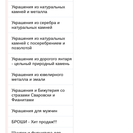
Украшения из натуральных
камней и металла
Украшения из серебра и
натуральных камней
Украшения из натуральных
камней с посеребрением и
позолотой
Украшение из дорогого янтаря
- цельный природный камень
Украшения из ювелирного
металла и эмали
Украшения и Бижутерия со
стразами Сваровски и
Фианитами
Украшения для мужчин
БРОШИ - Хит продаж!!!
Шнурки и фурнитура для