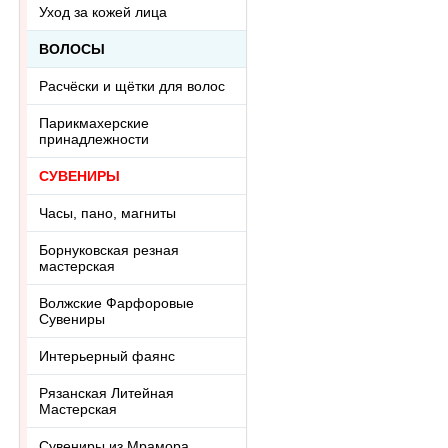
Уход за кожей лица
ВОЛОСЫ
Расчёски и щётки для волос
Парикмахерские
принадлежности
СУВЕНИРЫ
Часы, пано, магниты
Борнуковская резная
мастерская
Волжские Фарфоровые
Сувениры
Интерьерный фаянс
Рязанская Литейная
Мастерская
Сувениры из Мрамора