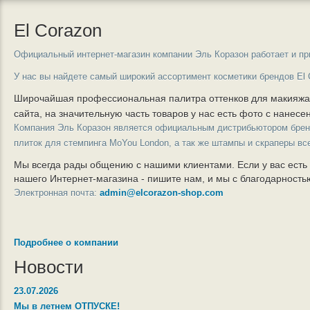
El Corazon
Официальный интернет-магазин компании Эль Коразон работает и пр
У нас вы найдете самый широкий ассортимент косметики брендов El 
Широчайшая профессиональная палитра оттенков для макияж
сайта, на значительную часть товаров у нас есть фото с нанес
Компания Эль Коразон является официальным дистрибьютором бре
плиток для стемпинга MoYou London, а так же штампы и скраперы вс
Мы всегда рады общению с нашими клиентами. Если у вас есть
нашего Интернет-магазина - пишите нам, и мы с благодарност
Электронная почта:
admin@elcorazon-shop.com
Подробнее о компании
Новости
23.07.2026
Мы в летнем ОТПУСКЕ!