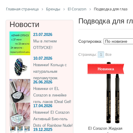
Главная страница
Бренды
El Corazon
Подводка для глаз
Подводка для гл
Новости
23.07.2026
Мы в летнем
Сортировка:
ОТПУСКЕ!
Страницы:
1
Все
10.07.2026
Новинки! Кольца с
Новинка
натуральным
перламутром.
26.06.2026
Новинки от EL
Corazon в линейке
гель лаков IDeal Gel!
17.04.2026
Новинки! El Corazon
Активный Био-гель
Dots of Rainbow Nude!
El Corazon Жидкая
19.12.2025