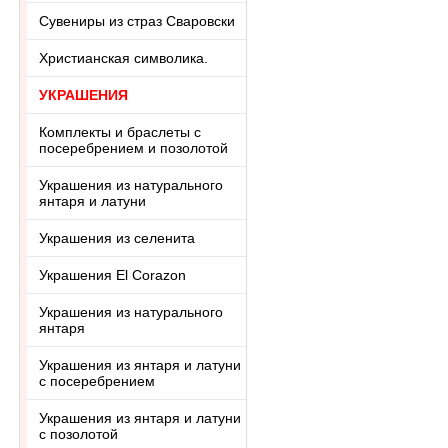
Сувениры из страз Сваровски
Христианская символика.
УКРАШЕНИЯ
Комплекты и браслеты с
посеребрением и позолотой
Украшения из натурального
янтаря и латуни
Украшения из селенита
Украшения El Corazon
Украшения из натурального
янтаря
Украшения из янтаря и латуни
с посеребрением
Украшения из янтаря и латуни
с позолотой