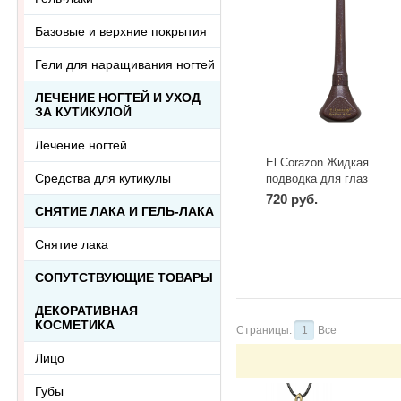
Базовые и верхние покрытия
Гели для наращивания ногтей
ЛЕЧЕНИЕ НОГТЕЙ И УХОД
ЗА КУТИКУЛОЙ
Лечение ногтей
El Corazon Жидкая
Средства для кутикулы
подводка для глаз
Amethyst
720 руб.
СНЯТИЕ ЛАКА И ГЕЛЬ-ЛАКА
-
+
шт
Снятие лака
СОПУТСТВУЮЩИЕ ТОВАРЫ
ДЕКОРАТИВНАЯ
КОСМЕТИКА
Страницы:
1
Все
Лицо
Губы