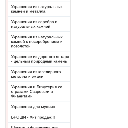
Украшения из натуральных
камней и металла
Украшения из серебра и
натуральных камней
Украшения из натуральных
камней с посеребрением и
позолотой
Украшение из дорогого янтаря
- цельный природный камень
Украшения из ювелирного
металла и эмали
Украшения и Бижутерия со
стразами Сваровски и
Фианитами
Украшения для мужчин
БРОШИ - Хит продаж!!!
Шнурки и фурнитура для