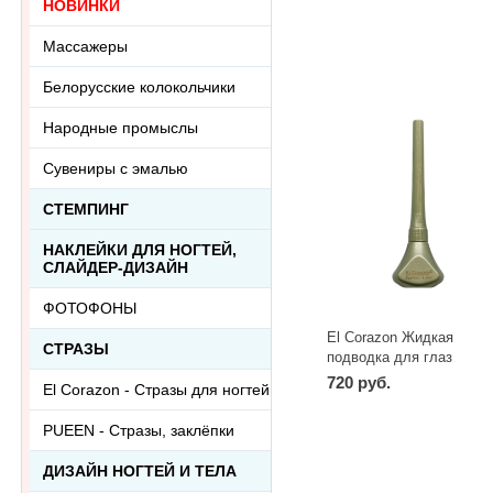
НОВИНКИ
Массажеры
Белорусские колокольчики
Народные промыслы
Сувениры с эмалью
СТЕМПИНГ
НАКЛЕЙКИ ДЛЯ НОГТЕЙ,
СЛАЙДЕР-ДИЗАЙН
ФОТОФОНЫ
El Corazon Жидкая
СТРАЗЫ
подводка для глаз
Greenstone
720 руб.
El Corazon - Стразы для ногтей
-
+
шт
PUEEN - Cтразы, заклёпки
ДИЗАЙН НОГТЕЙ И ТЕЛА