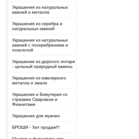
Украшения из натуральных
камней и металла
Украшения из серебра и
натуральных камней
Украшения из натуральных
камней с посеребрением и
позолотой
Украшение из дорогого янтаря
- цельный природный камень
Украшения из ювелирного
металла и эмали
Украшения и Бижутерия со
стразами Сваровски и
Фианитами
Украшения для мужчин
БРОШИ - Хит продаж!!!
Шнурки и фурнитура для