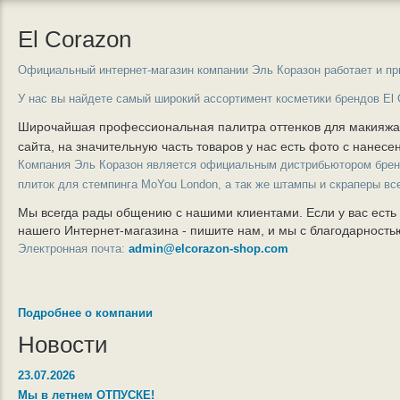
El Corazon
Официальный интернет-магазин компании Эль Коразон работает и пр
У нас вы найдете самый широкий ассортимент косметики брендов El 
Широчайшая профессиональная палитра оттенков для макияж
сайта, на значительную часть товаров у нас есть фото с нанес
Компания Эль Коразон является официальным дистрибьютором бре
плиток для стемпинга MoYou London, а так же штампы и скраперы вс
Мы всегда рады общению с нашими клиентами. Если у вас есть
нашего Интернет-магазина - пишите нам, и мы с благодарност
Электронная почта:
admin@elcorazon-shop.com
Подробнее о компании
Новости
23.07.2026
Мы в летнем ОТПУСКЕ!