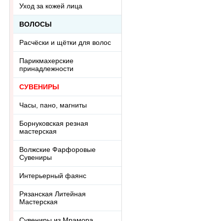
Уход за кожей лица
ВОЛОСЫ
Расчёски и щётки для волос
Парикмахерские
принадлежности
СУВЕНИРЫ
Часы, пано, магниты
Борнуковская резная
мастерская
Волжские Фарфоровые
Сувениры
Интерьерный фаянс
Рязанская Литейная
Мастерская
Сувениры из Мрамора