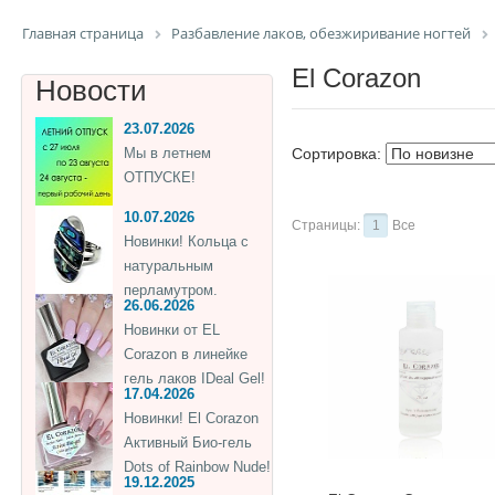
Главная страница
Разбавление лаков, обезжиривание ногтей
El Corazon
Новости
23.07.2026
Мы в летнем
Сортировка:
ОТПУСКЕ!
10.07.2026
Страницы:
1
Все
Новинки! Кольца с
натуральным
перламутром.
26.06.2026
Новинки от EL
Corazon в линейке
гель лаков IDeal Gel!
17.04.2026
Новинки! El Corazon
Активный Био-гель
Dots of Rainbow Nude!
19.12.2025