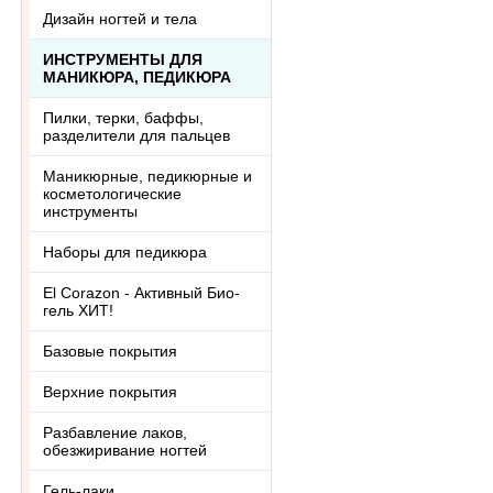
Дизайн ногтей и тела
ИНСТРУМЕНТЫ ДЛЯ
МАНИКЮРА, ПЕДИКЮРА
Пилки, терки, баффы,
разделители для пальцев
Маникюрные, педикюрные и
косметологические
инструменты
Наборы для педикюра
El Corazon - Активный Био-
гель ХИТ!
Базовые покрытия
Верхние покрытия
Разбавление лаков,
обезжиривание ногтей
Гель-лаки