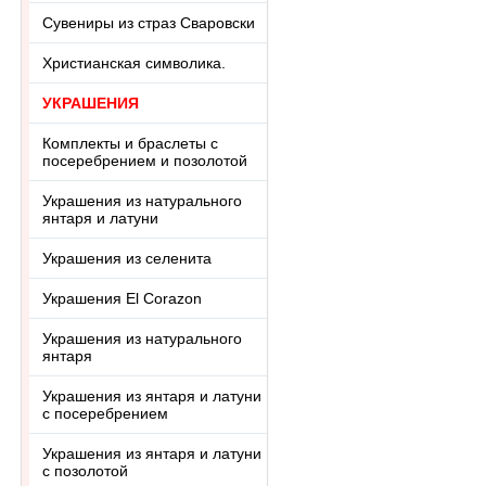
Сувениры из страз Сваровски
Христианская символика.
УКРАШЕНИЯ
Комплекты и браслеты с
посеребрением и позолотой
Украшения из натурального
янтаря и латуни
Украшения из селенита
Украшения El Corazon
Украшения из натурального
янтаря
Украшения из янтаря и латуни
с посеребрением
Украшения из янтаря и латуни
с позолотой