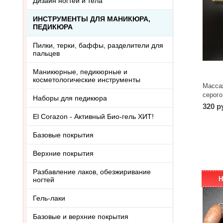
Дизайн ногтей и тела
ИНСТРУМЕНТЫ ДЛЯ МАНИКЮРА,
ПЕДИКЮРА
Пилки, терки, баффы, разделители для
пальцев
Маникюрные, педикюрные и
косметологические инструменты
Масса
серог
Наборы для педикюра
320 р
El Corazon - Активный Био-гель ХИТ!
Базовые покрытия
Верхние покрытия
Разбавление лаков, обезжиривание
Н
ногтей
Гель-лаки
Базовые и верхние покрытия