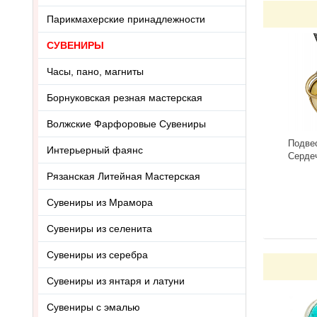
Парикмахерские принадлежности
СУВЕНИРЫ
Часы, пано, магниты
Борнуковская резная мастерская
Волжские Фарфоровые Сувениры
Подве
Интерьерный фаянс
Серде
3418.5
Рязанская Литейная Мастерская
-
Сувениры из Мрамора
Сувениры из селенита
Сувениры из серебра
Сувениры из янтаря и латуни
Сувениры с эмалью