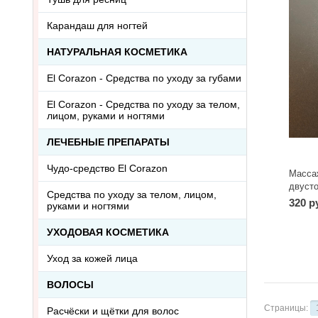
Карандаш для ногтей
НАТУРАЛЬНАЯ КОСМЕТИКА
El Corazon - Средства по уходу за губами
El Corazon - Средства по уходу за телом,
лицом, руками и ногтями
ЛЕЧЕБНЫЕ ПРЕПАРАТЫ
Чудо-средство El Corazon
Масса
двусто
Средства по уходу за телом, лицом,
розов
320 р
руками и ногтями
УХОДОВАЯ КОСМЕТИКА
Уход за кожей лица
ВОЛОСЫ
Страницы:
Расчёски и щётки для волос