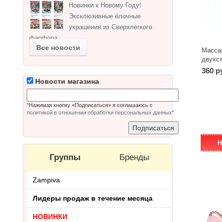
Новинки к Новому Году!
Эксклюзивные ёлочные
украшения из Сверхлегкого
фарфора.
Все новости
Масса
двухс
360 р
Новости магазина
"Нажимая кнопку «Подписаться» я соглашаюсь с
политикой в отношении обработки персональных данных
"
Н
Группы
Бренды
Zampiva
Лидеры продаж в течение месяца
НОВИНКИ