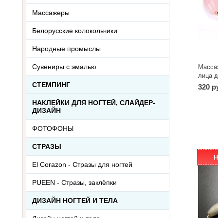
Массажеры
Белорусские колокольчики
Народные промыслы
Сувениры с эмалью
Массаж
лица 
СТЕМПИНГ
320 р
НАКЛЕЙКИ ДЛЯ НОГТЕЙ, СЛАЙДЕР-
ДИЗАЙН
ФОТОФОНЫ
СТРАЗЫ
Н
El Corazon - Стразы для ногтей
PUEEN - Cтразы, заклёпки
ДИЗАЙН НОГТЕЙ И ТЕЛА