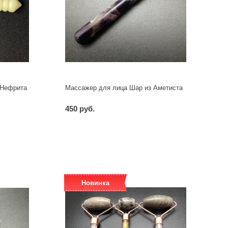
 Нефрита
Массажер для лица Шар из Аметиста
450 руб.
-
+
шт
Новинка