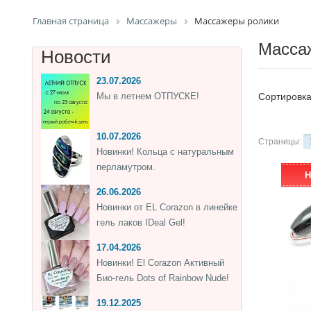
Главная страница
Массажеры
Массажеры ролики
Масса
Новости
23.07.2026
Мы в летнем ОТПУСКЕ!
Сортировк
10.07.2026
Страницы:
Новинки! Кольца с натуральным
перламутром.
Н
26.06.2026
Новинки от EL Corazon в линейке
гель лаков IDeal Gel!
17.04.2026
Новинки! El Corazon Активный
Био-гель Dots of Rainbow Nude!
19.12.2025