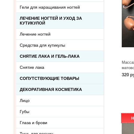
Гели для наращивания ногтей
ЛЕЧЕНИЕ НОГТЕЙ И УХОД ЗА
КУТИКУЛОЙ
Лечение ногтей
Средства для кутикулы
СНЯТИЕ ЛАКА И ГЕЛЬ-ЛАКА
Масса
Снятие лака
матово
кварц
320 р
СОПУТСТВУЮЩИЕ ТОВАРЫ
ДЕКОРАТИВНАЯ КОСМЕТИКА
Лицо
Губы
Н
Глаза и брови
Тушь для ресниц