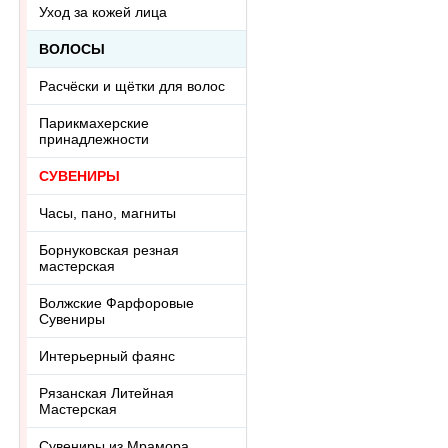
Уход за кожей лица
ВОЛОСЫ
Расчёски и щётки для волос
Парикмахерские
принадлежности
СУВЕНИРЫ
Часы, пано, магниты
Борнуковская резная
мастерская
Волжские Фарфоровые
Сувениры
Интерьерный фаянс
Рязанская Литейная
Мастерская
Сувениры из Мрамора