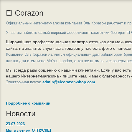
El Corazon
Официальный интернет-магазин компании Эль Коразон работает и пр
У нас вы найдете самый широкий ассортимент косметики брендов El 
Широчайшая профессиональная палитра оттенков для макияж
сайта, на значительную часть товаров у нас есть фото с нанес
Компания Эль Коразон является официальным дистрибьютором бре
плиток для стемпинга MoYou London, а так же штампы и скраперы вс
Мы всегда рады общению с нашими клиентами. Если у вас есть
нашего Интернет-магазина - пишите нам, и мы с благодарност
Электронная почта:
admin@elcorazon-shop.com
Подробнее о компании
Новости
23.07.2026
Мы в летнем ОТПУСКЕ!