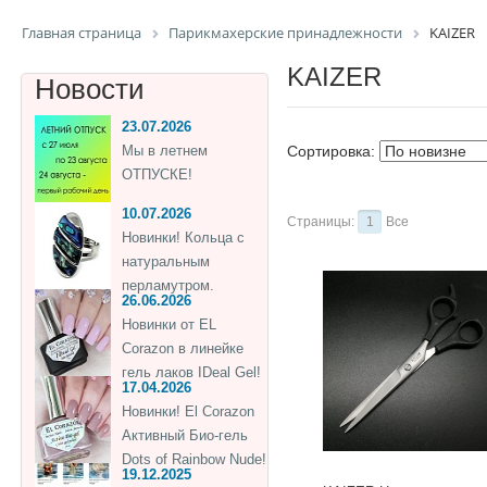
Главная страница
Парикмахерские принадлежности
KAIZER
KAIZER
Новости
23.07.2026
Мы в летнем
Сортировка:
ОТПУСКЕ!
10.07.2026
Страницы:
1
Все
Новинки! Кольца с
натуральным
перламутром.
26.06.2026
Новинки от EL
Corazon в линейке
гель лаков IDeal Gel!
17.04.2026
Новинки! El Corazon
Активный Био-гель
Dots of Rainbow Nude!
19.12.2025