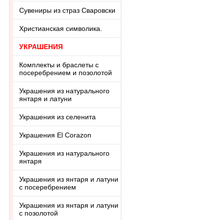
Сувениры из страз Сваровски
Христианская символика.
УКРАШЕНИЯ
Комплекты и браслеты с
посеребрением и позолотой
Украшения из натурального
янтаря и латуни
Украшения из селенита
Украшения El Corazon
Украшения из натурального
янтаря
Украшения из янтаря и латуни
с посеребрением
Украшения из янтаря и латуни
с позолотой