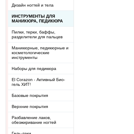
Дизайн ногтей и тела
ИНСТРУМЕНТЫ ДЛЯ
МАНИКЮРА, ПЕДИКЮРА
Пилки, терки, баффы,
разделители для пальцев
Маникюрные, педикюрные и
косметологические
инструменты
Наборы для педикюра
El Corazon - Активный Био-
гель ХИТ!
Базовые покрытия
Верхние покрытия
Разбавление лаков,
обезжиривание ногтей
Гель-лаки