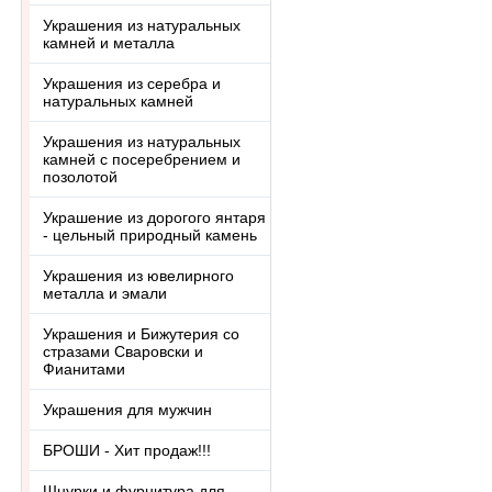
Украшения из натуральных
камней и металла
Украшения из серебра и
натуральных камней
Украшения из натуральных
камней с посеребрением и
позолотой
Украшение из дорогого янтаря
- цельный природный камень
Украшения из ювелирного
металла и эмали
Украшения и Бижутерия со
стразами Сваровски и
Фианитами
Украшения для мужчин
БРОШИ - Хит продаж!!!
Шнурки и фурнитура для