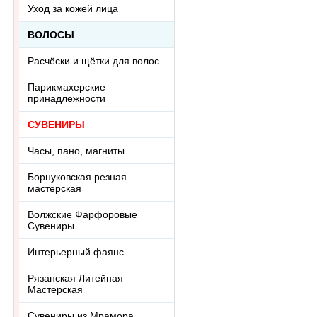
Уход за кожей лица
ВОЛОСЫ
Расчёски и щётки для волос
Парикмахерские
принадлежности
СУВЕНИРЫ
Часы, пано, магниты
Борнуковская резная
мастерская
Волжские Фарфоровые
Сувениры
Интерьерный фаянс
Рязанская Литейная
Мастерская
Сувениры из Мрамора