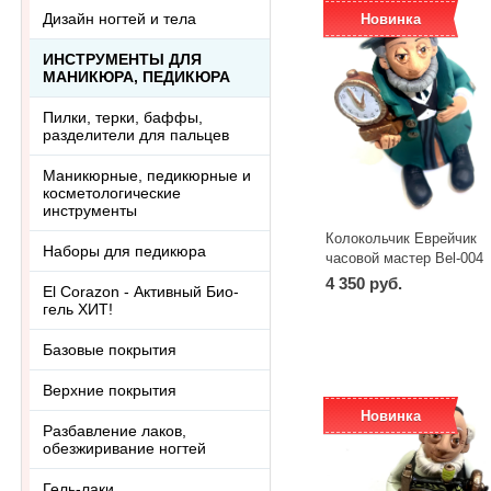
Дизайн ногтей и тела
Новинка
ИНСТРУМЕНТЫ ДЛЯ
МАНИКЮРА, ПЕДИКЮРА
Пилки, терки, баффы,
разделители для пальцев
Маникюрные, педикюрные и
косметологические
инструменты
Колокольчик Еврейчик
Наборы для педикюра
часовой мастер Bel-004
4 350 руб.
El Corazon - Активный Био-
гель ХИТ!
Базовые покрытия
Верхние покрытия
Новинка
Разбавление лаков,
обезжиривание ногтей
Гель-лаки