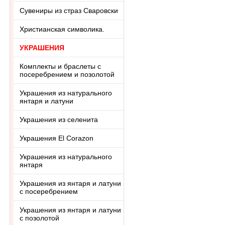
Сувениры из страз Сваровски
Христианская символика.
УКРАШЕНИЯ
Комплекты и браслеты с
посеребрением и позолотой
Украшения из натурального
янтаря и латуни
Украшения из селенита
Украшения El Corazon
Украшения из натурального
янтаря
Украшения из янтаря и латуни
с посеребрением
Украшения из янтаря и латуни
с позолотой