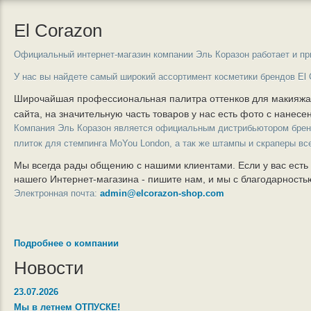
El Corazon
Официальный интернет-магазин компании Эль Коразон работает и пр
У нас вы найдете самый широкий ассортимент косметики брендов El 
Широчайшая профессиональная палитра оттенков для макияж
сайта, на значительную часть товаров у нас есть фото с нанес
Компания Эль Коразон является официальным дистрибьютором бре
плиток для стемпинга MoYou London, а так же штампы и скраперы вс
Мы всегда рады общению с нашими клиентами. Если у вас есть
нашего Интернет-магазина - пишите нам, и мы с благодарност
Электронная почта:
admin@elcorazon-shop.com
Подробнее о компании
Новости
23.07.2026
Мы в летнем ОТПУСКЕ!