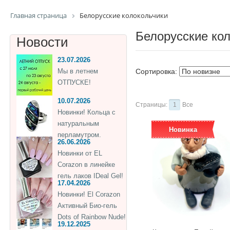
Главная страница
Белорусские колокольчики
Белорусские ко
Новости
23.07.2026
Мы в летнем
Сортировка:
ОТПУСКЕ!
10.07.2026
Страницы:
1
Все
Новинки! Кольца с
натуральным
Новинка
перламутром.
26.06.2026
Новинки от EL
Corazon в линейке
гель лаков IDeal Gel!
17.04.2026
Новинки! El Corazon
Активный Био-гель
Dots of Rainbow Nude!
19.12.2025