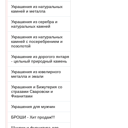
Украшения из натуральных
камней и металла
Украшения из серебра и
натуральных камней
Украшения из натуральных
камней с посеребрением и
позолотой
Украшение из дорогого янтаря
- цельный природный камень
Украшения из ювелирного
металла и эмали
Украшения и Бижутерия со
стразами Сваровски и
Фианитами
Украшения для мужчин
БРОШИ - Хит продаж!!!
Шнурки и фурнитура для