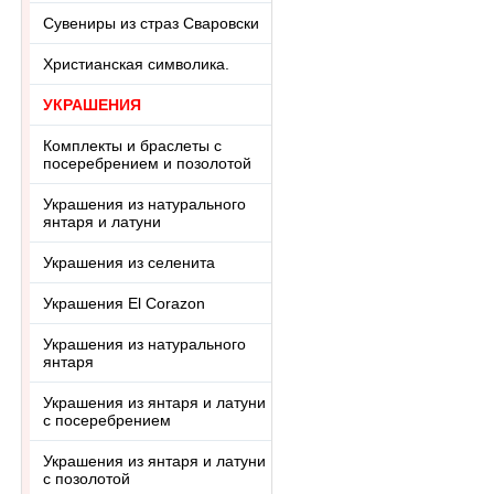
Сувениры из страз Сваровски
Христианская символика.
УКРАШЕНИЯ
Комплекты и браслеты с
посеребрением и позолотой
Украшения из натурального
янтаря и латуни
Украшения из селенита
Украшения El Corazon
Украшения из натурального
янтаря
Украшения из янтаря и латуни
с посеребрением
Украшения из янтаря и латуни
с позолотой