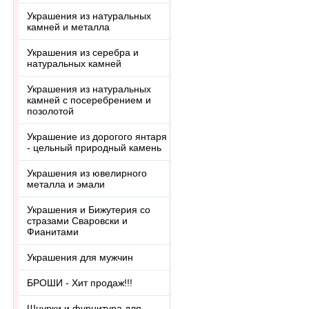
Украшения из натуральных
камней и металла
Украшения из серебра и
натуральных камней
Украшения из натуральных
камней с посеребрением и
позолотой
Украшение из дорогого янтаря
- цельный природный камень
Украшения из ювелирного
металла и эмали
Украшения и Бижутерия со
стразами Сваровски и
Фианитами
Украшения для мужчин
БРОШИ - Хит продаж!!!
Шнурки и фурнитура для