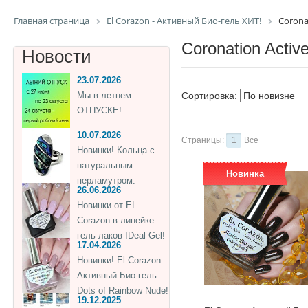
Главная страница
El Corazon - Активный Био-гель ХИТ!
Coronat
Coronation Activ
Новости
23.07.2026
Мы в летнем
Сортировка:
ОТПУСКЕ!
10.07.2026
Страницы:
1
Все
Новинки! Кольца с
натуральным
Новинка
перламутром.
26.06.2026
Новинки от EL
Corazon в линейке
гель лаков IDeal Gel!
17.04.2026
Новинки! El Corazon
Активный Био-гель
Dots of Rainbow Nude!
19.12.2025