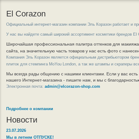
El Corazon
Официальный интернет-магазин компании Эль Коразон работает и пр
У нас вы найдете самый широкий ассортимент косметики брендов El 
Широчайшая профессиональная палитра оттенков для макияж
сайта, на значительную часть товаров у нас есть фото с нанес
Компания Эль Коразон является официальным дистрибьютором бре
плиток для стемпинга MoYou London, а так же штампы и скраперы вс
Мы всегда рады общению с нашими клиентами. Если у вас есть
нашего Интернет-магазина - пишите нам, и мы с благодарност
Электронная почта:
admin@elcorazon-shop.com
Подробнее о компании
Новости
23.07.2026
Мы в летнем ОТПУСКЕ!