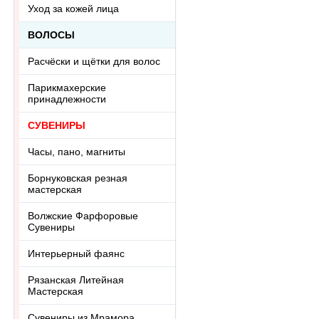
Уход за кожей лица
ВОЛОСЫ
Расчёски и щётки для волос
Парикмахерские
принадлежности
СУВЕНИРЫ
Часы, пано, магниты
Борнуковская резная
мастерская
Волжские Фарфоровые
Сувениры
Интерьерный фаянс
Рязанская Литейная
Мастерская
Сувениры из Мрамора