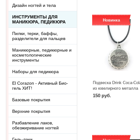
Дизайн ногтей и тела
ИНСТРУМЕНТЫ ДЛЯ
Новинка
МАНИКЮРА, ПЕДИКЮРА
Пилки, терки, баффы,
разделители для пальцев
Маникюрные, педикюрные и
косметологические
инструменты
Наборы для педикюра
Подвеска Drink Coca-Col
El Corazon - Активный Био-
гель ХИТ!
из ювелирного металла
150 руб.
Базовые покрытия
-
+
шт
Верхние покрытия
Разбавление лаков,
обезжиривание ногтей
Гель-лаки