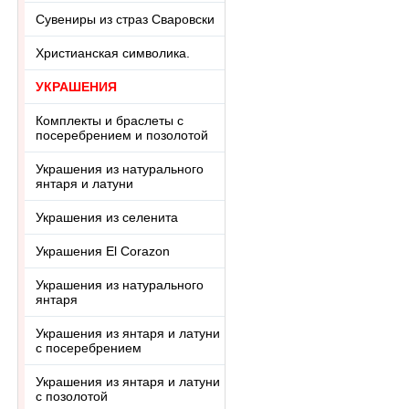
Сувениры из страз Сваровски
Христианская символика.
УКРАШЕНИЯ
Комплекты и браслеты с
посеребрением и позолотой
Украшения из натурального
янтаря и латуни
Украшения из селенита
Украшения El Corazon
Украшения из натурального
янтаря
Украшения из янтаря и латуни
с посеребрением
Украшения из янтаря и латуни
с позолотой