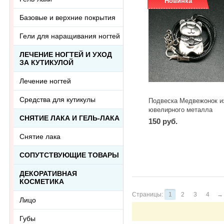
Новинка
Базовые и верхние покрытия
Гели для наращивания ногтей
ЛЕЧЕНИЕ НОГТЕЙ И УХОД
ЗА КУТИКУЛОЙ
Лечение ногтей
Средства для кутикулы
Подвеска Медвежонок и
ювелирного металла
СНЯТИЕ ЛАКА И ГЕЛЬ-ЛАКА
150 руб.
Снятие лака
-
+
шт
СОПУТСТВУЮЩИЕ ТОВАРЫ
ДЕКОРАТИВНАЯ
КОСМЕТИКА
Страницы:
1
2
3
4
→
Лицо
Губы