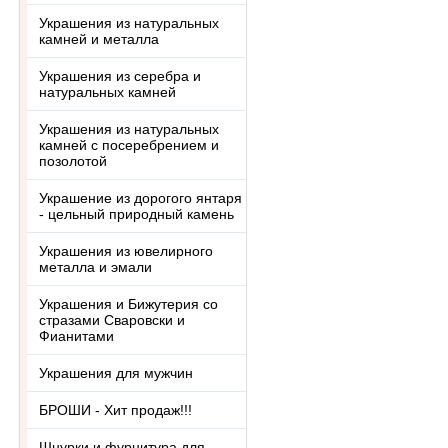
Украшения из натуральных
камней и металла
Украшения из серебра и
натуральных камней
Украшения из натуральных
камней с посеребрением и
позолотой
Украшение из дорогого янтаря
- цельный природный камень
Украшения из ювелирного
металла и эмали
Украшения и Бижутерия со
стразами Сваровски и
Фианитами
Украшения для мужчин
БРОШИ - Хит продаж!!!
Шнурки и фурнитура для