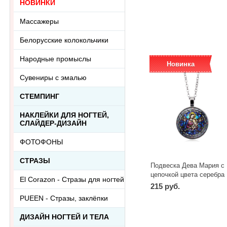
НОВИНКИ
-
+
шт
Массажеры
Белорусские колокольчики
Народные промыслы
Новинка
Сувениры с эмалью
СТЕМПИНГ
НАКЛЕЙКИ ДЛЯ НОГТЕЙ,
СЛАЙДЕР-ДИЗАЙН
ФОТОФОНЫ
СТРАЗЫ
Подвеска Дева Мария с
цепочкой цвета серебра
El Corazon - Стразы для ногтей
215 руб.
PUEEN - Cтразы, заклёпки
-
+
шт
ДИЗАЙН НОГТЕЙ И ТЕЛА