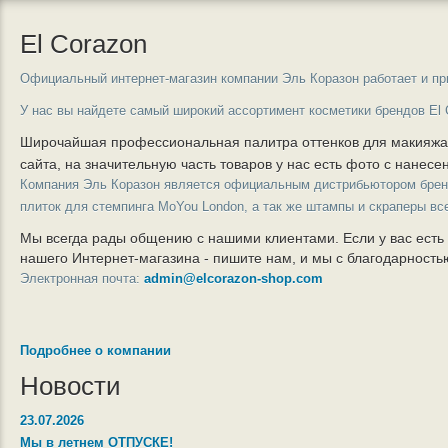
El Corazon
Официальный интернет-магазин компании Эль Коразон работает и пр
У нас вы найдете самый широкий ассортимент косметики брендов El 
Широчайшая профессиональная палитра оттенков для макияж
сайта, на значительную часть товаров у нас есть фото с нанес
Компания Эль Коразон является официальным дистрибьютором бре
плиток для стемпинга MoYou London, а так же штампы и скраперы вс
Мы всегда рады общению с нашими клиентами. Если у вас есть
нашего Интернет-магазина - пишите нам, и мы с благодарност
Электронная почта:
admin@elcorazon-shop.com
Подробнее о компании
Новости
23.07.2026
Мы в летнем ОТПУСКЕ!