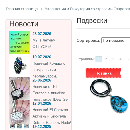
Главная страница
Украшения и Бижутерия со стразами Сваровс
Подвески
Новости
23.07.2026
Мы в летнем
Сортировка:
ОТПУСКЕ!
10.07.2026
Страницы:
1
2
3
4
→
Новинки! Кольца с
натуральным
Новинка
перламутром.
26.06.2026
Новинки от EL
Corazon в линейке
гель лаков IDeal Gel!
17.04.2026
Новинки! El Corazon
Активный Био-гель
Dots of Rainbow Nude!
19.12.2025