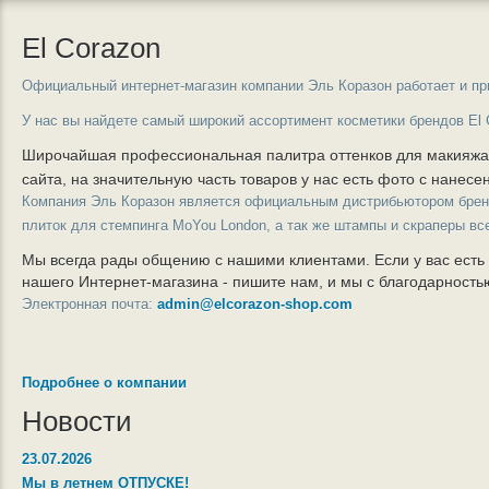
El Corazon
Официальный интернет-магазин компании Эль Коразон работает и пр
У нас вы найдете самый широкий ассортимент косметики брендов El 
Широчайшая профессиональная палитра оттенков для макияж
сайта, на значительную часть товаров у нас есть фото с нанес
Компания Эль Коразон является официальным дистрибьютором бре
плиток для стемпинга MoYou London, а так же штампы и скраперы вс
Мы всегда рады общению с нашими клиентами. Если у вас есть
нашего Интернет-магазина - пишите нам, и мы с благодарност
Электронная почта:
admin@elcorazon-shop.com
Подробнее о компании
Новости
23.07.2026
Мы в летнем ОТПУСКЕ!