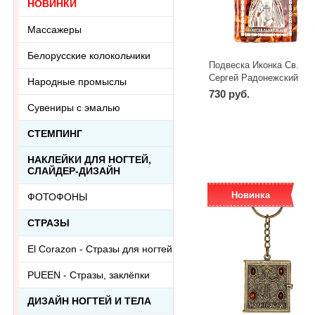
НОВИНКИ
Массажеры
Белорусские колокольчики
Подвеска Иконка Св.
Сергей Радонежский
Народные промыслы
2052.13.5
730 руб.
Сувениры с эмалью
-
+
шт
СТЕМПИНГ
НАКЛЕЙКИ ДЛЯ НОГТЕЙ,
СЛАЙДЕР-ДИЗАЙН
Новинка
ФОТОФОНЫ
СТРАЗЫ
El Corazon - Стразы для ногтей
PUEEN - Cтразы, заклёпки
ДИЗАЙН НОГТЕЙ И ТЕЛА