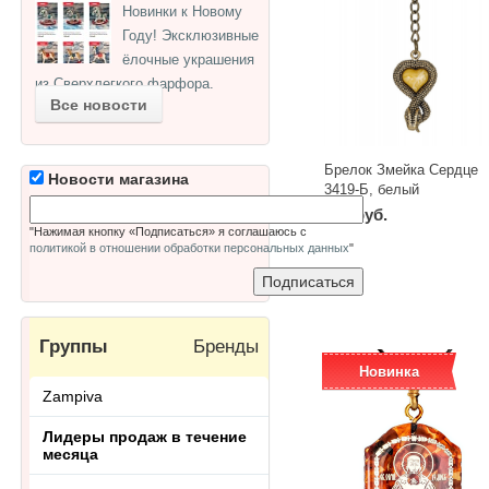
Новинки к Новому
Году! Эксклюзивные
ёлочные украшения
из Сверхлегкого фарфора.
Все новости
Брелок Змейка Сердце
Новости магазина
3419-Б, белый
840 руб.
"Нажимая кнопку «Подписаться» я соглашаюсь с
-
+
политикой в отношении обработки персональных данных
"
шт
Группы
Бренды
Новинка
Zampiva
Лидеры продаж в течение
месяца