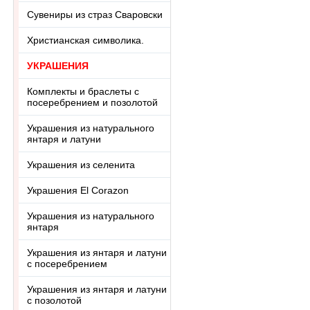
Сувениры из страз Сваровски
Христианская символика.
УКРАШЕНИЯ
Комплекты и браслеты с
посеребрением и позолотой
Украшения из натурального
янтаря и латуни
Украшения из селенита
Украшения El Corazon
Украшения из натурального
янтаря
Украшения из янтаря и латуни
с посеребрением
Украшения из янтаря и латуни
с позолотой