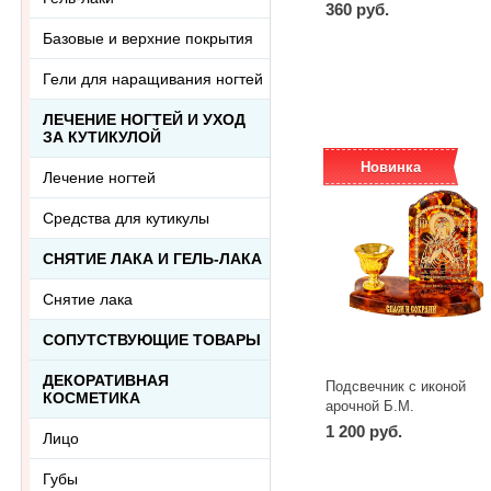
360 руб.
Базовые и верхние покрытия
-
+
шт
Гели для наращивания ногтей
ЛЕЧЕНИЕ НОГТЕЙ И УХОД
ЗА КУТИКУЛОЙ
Новинка
Лечение ногтей
Средства для кутикулы
СНЯТИЕ ЛАКА И ГЕЛЬ-ЛАКА
Снятие лака
СОПУТСТВУЮЩИЕ ТОВАРЫ
ДЕКОРАТИВНАЯ
Подсвечник с иконой
КОСМЕТИКА
арочной Б.М.
Семистрельная 2170.1
1 200 руб.
Лицо
-
+
шт
Губы