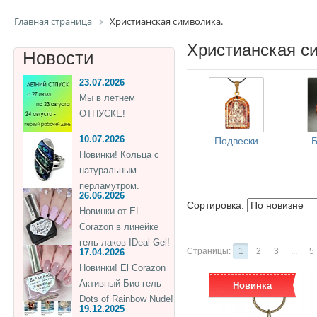
Главная страница
Христианская символика.
Христианская с
Новости
23.07.2026
Мы в летнем
ОТПУСКЕ!
10.07.2026
Подвески
Б
Новинки! Кольца с
натуральным
перламутром.
26.06.2026
Сортировка:
Новинки от EL
Corazon в линейке
гель лаков IDeal Gel!
Страницы:
1
2
3
...
5
17.04.2026
Новинки! El Corazon
Активный Био-гель
Новинка
Dots of Rainbow Nude!
19.12.2025