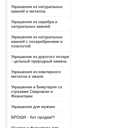
Украшения из натуральных
камней и металла
Украшения из серебра и
натуральных камней
Украшения из натуральных
камней с посеребрением и
позолотой
Украшение из дорогого янтаря
- цельный природный камень
Украшения из ювелирного
металла и эмали
Украшения и Бижутерия со
стразами Сваровски и
Фианитами
Украшения для мужчин
БРОШИ - Хит продаж!!!
Шнурки и фурнитура для