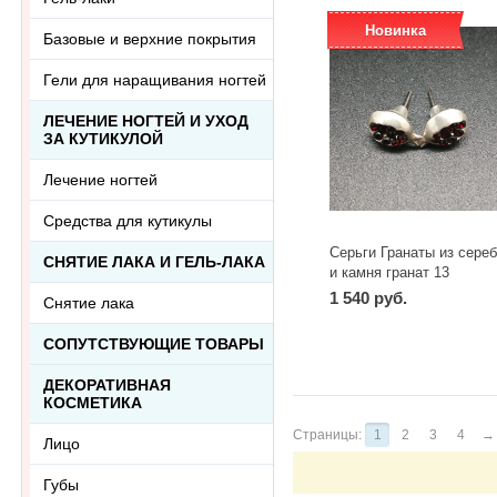
Новинка
Базовые и верхние покрытия
Гели для наращивания ногтей
ЛЕЧЕНИЕ НОГТЕЙ И УХОД
ЗА КУТИКУЛОЙ
Лечение ногтей
Средства для кутикулы
Серьги Гранаты из сере
СНЯТИЕ ЛАКА И ГЕЛЬ-ЛАКА
и камня гранат 13
1 540 руб.
Снятие лака
СОПУТСТВУЮЩИЕ ТОВАРЫ
ДЕКОРАТИВНАЯ
КОСМЕТИКА
Страницы:
1
2
3
4
→
Лицо
Губы