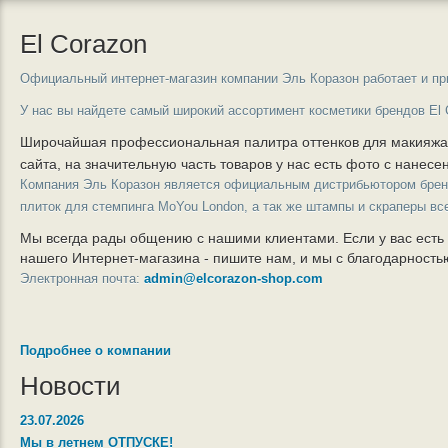
El Corazon
Официальный интернет-магазин компании Эль Коразон работает и пр
У нас вы найдете самый широкий ассортимент косметики брендов El 
Широчайшая профессиональная палитра оттенков для макияж
сайта, на значительную часть товаров у нас есть фото с нанес
Компания Эль Коразон является официальным дистрибьютором бре
плиток для стемпинга MoYou London, а так же штампы и скраперы вс
Мы всегда рады общению с нашими клиентами. Если у вас есть
нашего Интернет-магазина - пишите нам, и мы с благодарност
Электронная почта:
admin@elcorazon-shop.com
Подробнее о компании
Новости
23.07.2026
Мы в летнем ОТПУСКЕ!