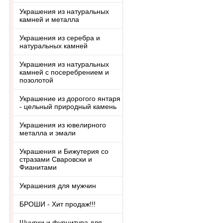
Украшения из натуральных
камней и металла
Украшения из серебра и
натуральных камней
Украшения из натуральных
камней с посеребрением и
позолотой
Украшение из дорогого янтаря
- цельный природный камень
Украшения из ювелирного
металла и эмали
Украшения и Бижутерия со
стразами Сваровски и
Фианитами
Украшения для мужчин
БРОШИ - Хит продаж!!!
Шнурки и фурнитура для