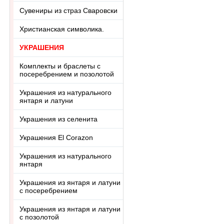
Сувениры из страз Сваровски
Христианская символика.
УКРАШЕНИЯ
Комплекты и браслеты с
посеребрением и позолотой
Украшения из натурального
янтаря и латуни
Украшения из селенита
Украшения El Corazon
Украшения из натурального
янтаря
Украшения из янтаря и латуни
с посеребрением
Украшения из янтаря и латуни
с позолотой