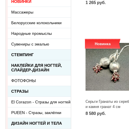
НОВИНКИ
1 265 руб.
-
+
шт
Массажеры
Белорусские колокольчики
Народные промыслы
Сувениры с эмалью
Новинка
СТЕМПИНГ
НАКЛЕЙКИ ДЛЯ НОГТЕЙ,
СЛАЙДЕР-ДИЗАЙН
ФОТОФОНЫ
СТРАЗЫ
Серьги Гранаты из сере
El Corazon - Стразы для ногтей
и камня гранат 4 см
PUEEN - Cтразы, заклёпки
8 580 руб.
-
+
шт
ДИЗАЙН НОГТЕЙ И ТЕЛА