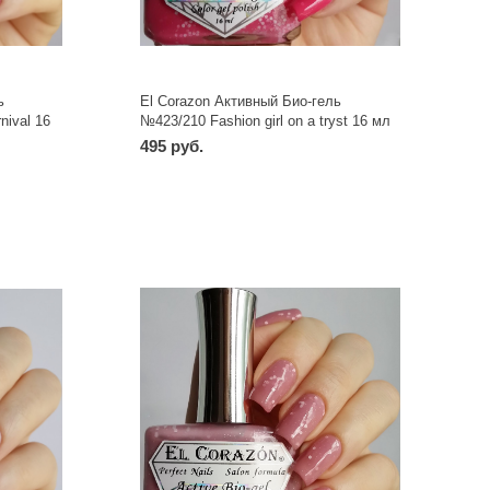
ь
El Corazon Активный Био-гель
nival 16
№423/210 Fashion girl on a tryst 16 мл
495 руб.