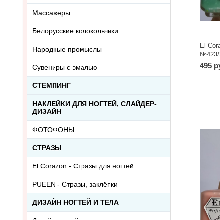
Массажеры
Белорусские колокольчики
El Cor
Народные промыслы
№423/2
495 р
Сувениры с эмалью
СТЕМПИНГ
НАКЛЕЙКИ ДЛЯ НОГТЕЙ, СЛАЙДЕР-
ДИЗАЙН
ФОТОФОНЫ
СТРАЗЫ
El Corazon - Стразы для ногтей
PUEEN - Cтразы, заклёпки
ДИЗАЙН НОГТЕЙ И ТЕЛА