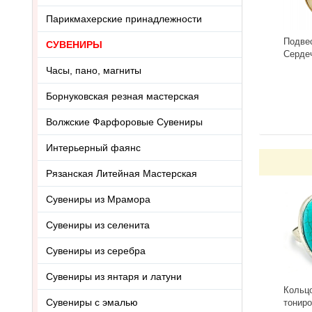
Парикмахерские принадлежности
Подве
СУВЕНИРЫ
Серде
3418.5
Часы, пано, магниты
-
Борнуковская резная мастерская
Волжские Фарфоровые Сувениры
Интерьерный фаянс
Рязанская Литейная Мастерская
Сувениры из Мрамора
Сувениры из селенита
Сувениры из серебра
Сувениры из янтаря и латуни
Кольцо
Сувениры с эмалью
тониро