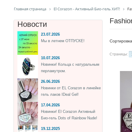
Главная страница
El Corazon - Активный Био-гель ХИТ!
Fa
Fashion
Новости
23.07.2026
Мы в летнем ОТПУСКЕ!
Сортировк
Страницы:
10.07.2026
Новинки! Кольца с натуральным
перламутром.
26.06.2026
Новинки от EL Corazon в линейке
гель лаков IDeal Gel!
17.04.2026
Новинки! El Corazon Активный
Био-гель Dots of Rainbow Nude!
19.12.2025