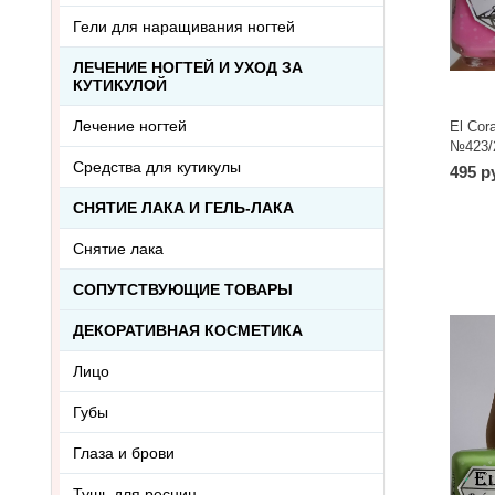
Гели для наращивания ногтей
ЛЕЧЕНИЕ НОГТЕЙ И УХОД ЗА
КУТИКУЛОЙ
Лечение ногтей
El Cor
№423/2
Средства для кутикулы
495 р
СНЯТИЕ ЛАКА И ГЕЛЬ-ЛАКА
Снятие лака
СОПУТСТВУЮЩИЕ ТОВАРЫ
ДЕКОРАТИВНАЯ КОСМЕТИКА
Лицо
Губы
Глаза и брови
Тушь для ресниц