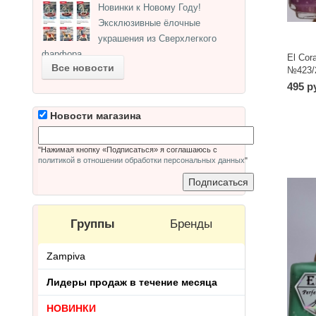
Новинки к Новому Году!
Эксклюзивные ёлочные
украшения из Сверхлегкого
фарфора.
El Cor
Все новости
№423/2
495 р
Новости магазина
"Нажимая кнопку «Подписаться» я соглашаюсь с
политикой в отношении обработки персональных данных
"
Группы
Бренды
Zampiva
Лидеры продаж в течение месяца
НОВИНКИ