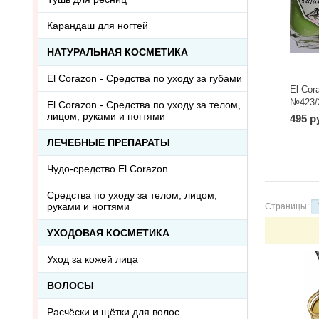
Карандаш для ногтей
НАТУРАЛЬНАЯ КОСМЕТИКА
El Corazon - Средства по уходу за губами
El Cor
№423/2
El Corazon - Средства по уходу за телом,
лицом, руками и ногтями
495 р
ЛЕЧЕБНЫЕ ПРЕПАРАТЫ
Чудо-средство El Corazon
Средства по уходу за телом, лицом,
руками и ногтями
Страницы:
УХОДОВАЯ КОСМЕТИКА
Уход за кожей лица
ВОЛОСЫ
Расчёски и щётки для волос