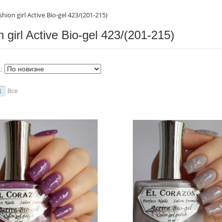
shion girl Active Bio-gel 423/(201-215)
 girl Active Bio-gel 423/(201-215)
а:
1
Все