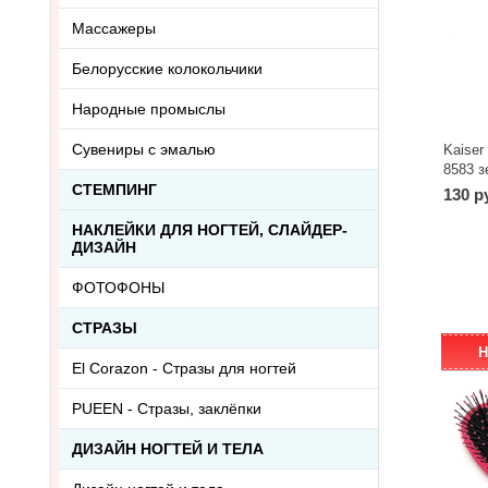
Массажеры
Белорусские колокольчики
Народные промыслы
Сувениры с эмалью
Kaise
8583 з
СТЕМПИНГ
130 р
НАКЛЕЙКИ ДЛЯ НОГТЕЙ, СЛАЙДЕР-
ДИЗАЙН
ФОТОФОНЫ
СТРАЗЫ
Н
El Corazon - Стразы для ногтей
PUEEN - Cтразы, заклёпки
ДИЗАЙН НОГТЕЙ И ТЕЛА