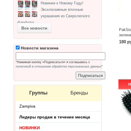
Новинки к Новому Году!
Эксклюзивные ёлочные
украшения из Сверхлегкого
фарфора.
Все новости
PakSt
зелена
180 р
Новости магазина
"Нажимая кнопку «Подписаться» я соглашаюсь с
политикой в отношении обработки персональных данных
"
Н
Группы
Бренды
Zampiva
Лидеры продаж в течение месяца
НОВИНКИ