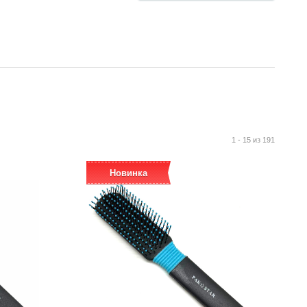
1 - 15 из 191
Новинка