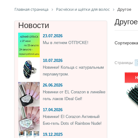
Главная страница
Расчёски и щётки для волос
Другое
Другое
Новости
23.07.2026
Мы в летнем ОТПУСКЕ!
Сортировк
10.07.2026
Страницы:
Новинки! Кольца с натуральным
перламутром.
Н
26.06.2026
Новинки от EL Corazon в линейке
гель лаков IDeal Gel!
17.04.2026
Новинки! El Corazon Активный
Био-гель Dots of Rainbow Nude!
19.12.2025