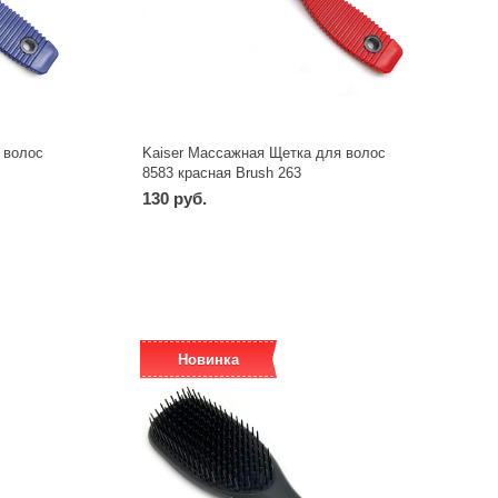
 волос
Kaiser Массажная Щетка для волос
8583 красная Brush 263
130 руб.
-
+
шт
Новинка