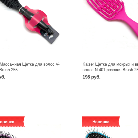
 Массажная Щетка для волос V-
Kaizer Щетка для мокрых и 
Brush 255
волос N-401 розовая Brush 2
уб.
198 руб.
-
+
-
+
шт
шт
овинка
Новинка