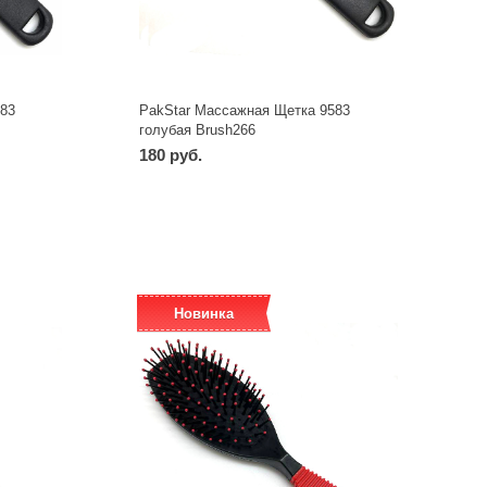
83
PakStar Массажная Щетка 9583
голубая Brush266
180 руб.
-
+
шт
Новинка