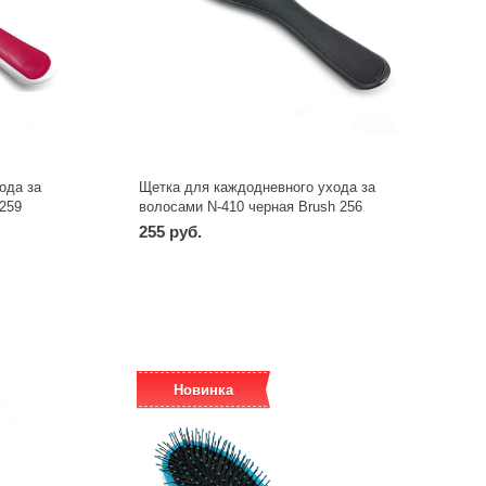
ода за
Щетка для каждодневного ухода за
259
волосами N-410 черная Brush 256
255 руб.
-
+
шт
Новинка