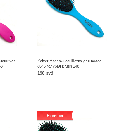
вьющихся
Kaizer Массажная Щетка для волос
53
8645 голубая Brush 248
198 руб.
-
+
шт
Новинка