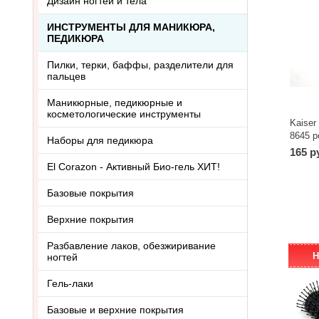
Дизайн ногтей и тела
ИНСТРУМЕНТЫ ДЛЯ МАНИКЮРА,
ПЕДИКЮРА
Пилки, терки, баффы, разделители для
пальцев
Маникюрные, педикюрные и
косметологические инструменты
Kaise
8645 р
Наборы для педикюра
165 р
El Corazon - Активный Био-гель ХИТ!
Базовые покрытия
Верхние покрытия
Разбавление лаков, обезжиривание
Н
ногтей
Гель-лаки
Базовые и верхние покрытия