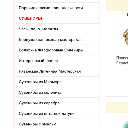
Парикмахерские принадлежности
СУВЕНИРЫ
Часы, пано, магниты
Борнуковская резная мастерская
Волжские Фарфоровые Сувениры
Подве
Интерьерный фаянс
Серде
3418.5
Рязанская Литейная Мастерская
-
Сувениры из Мрамора
Сувениры из селенита
Сувениры из серебра
Сувениры из янтаря и латуни
Сувениры с эмалью