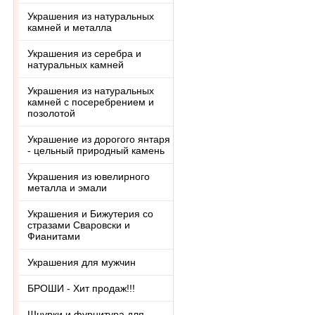
Украшения из натуральных
камней и металла
Украшения из серебра и
натуральных камней
Украшения из натуральных
камней с посеребрением и
позолотой
Украшение из дорогого янтаря
- цельный природный камень
Украшения из ювелирного
металла и эмали
Украшения и Бижутерия со
стразами Сваровски и
Фианитами
Украшения для мужчин
БРОШИ - Хит продаж!!!
Шнурки и фурнитура для