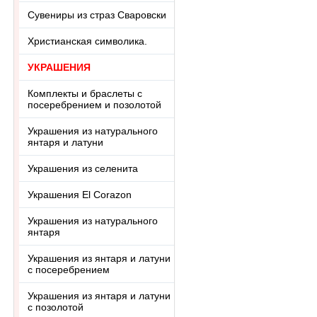
Сувениры из страз Сваровски
Христианская символика.
УКРАШЕНИЯ
Комплекты и браслеты с
посеребрением и позолотой
Украшения из натурального
янтаря и латуни
Украшения из селенита
Украшения El Corazon
Украшения из натурального
янтаря
Украшения из янтаря и латуни
с посеребрением
Украшения из янтаря и латуни
с позолотой