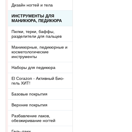
Дизайн ногтей и тела
ИНСТРУМЕНТЫ ДЛЯ
МАНИКЮРА, ПЕДИКЮРА
Пилки, терки, баффы,
разделители для пальцев
Маникюрные, педикюрные и
косметологические
инструменты
Наборы для педикюра
El Corazon - Активный Био-
гель ХИТ!
Базовые покрытия
Верхние покрытия
Разбавление лаков,
обезжиривание ногтей
Гель-лаки