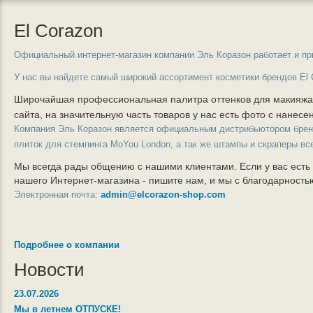
El Corazon
Официальный интернет-магазин компании Эль Коразон работает и пр
У нас вы найдете самый широкий ассортимент косметики брендов El 
Широчайшая профессиональная палитра оттенков для макияж
сайта, на значительную часть товаров у нас есть фото с нанес
Компания Эль Коразон является официальным дистрибьютором бре
плиток для стемпинга MoYou London, а так же штампы и скраперы вс
Мы всегда рады общению с нашими клиентами. Если у вас есть
нашего Интернет-магазина - пишите нам, и мы с благодарност
Электронная почта:
admin@elcorazon-shop.com
Подробнее о компании
Новости
23.07.2026
Мы в летнем ОТПУСКЕ!