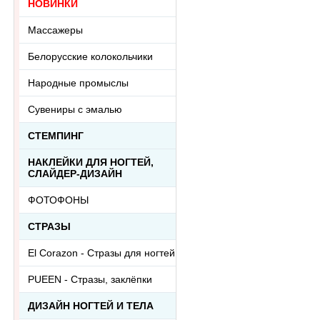
НОВИНКИ
Массажеры
Белорусские колокольчики
Народные промыслы
Сувениры с эмалью
СТЕМПИНГ
НАКЛЕЙКИ ДЛЯ НОГТЕЙ,
СЛАЙДЕР-ДИЗАЙН
ФОТОФОНЫ
СТРАЗЫ
El Corazon - Стразы для ногтей
PUEEN - Cтразы, заклёпки
ДИЗАЙН НОГТЕЙ И ТЕЛА