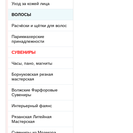
Уход за кожей лица
ВОЛОСЫ
Расчёски и щётки для волос
Парикмахерские
принадлежности
СУВЕНИРЫ
Часы, пано, магниты
Борнуковская резная
мастерская
Волжские Фарфоровые
Сувениры
Интерьерный фаянс
Рязанская Литейная
Мастерская
Сувениры из Мрамора