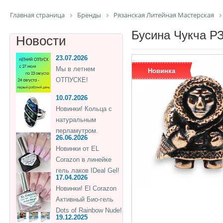
Главная страница
Бренды
Рязанская Литейная Мастерская
Бусина Чукча 
Новости
23.07.2026
Мы в летнем
Новинка
ОТПУСКЕ!
10.07.2026
Новинки! Кольца с
натуральным
перламутром.
26.06.2026
Новинки от EL
Corazon в линейке
гель лаков IDeal Gel!
17.04.2026
Новинки! El Corazon
Активный Био-гель
Dots of Rainbow Nude!
19.12.2025